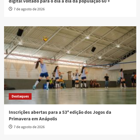
digital voltado para o dia a dia da população 60 +
7 de agosto de 2026
Destaques
Inscrições abertas para a 53ª edição dos Jogos da
Primavera em Anápolis
7 de agosto de 2026