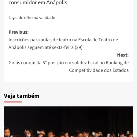
consumidor em Anápolis.
Tags:
de olho na validade
Post
Previous:
Inscrições para aulas de teatro na Escola de Teatro de
navigation
Anápolis seguem até sexta-feira (29)
Next:
Goiás conquista 5ª posição em solidez fiscal no Ranking de
Competitividade dos Estados
Veja também