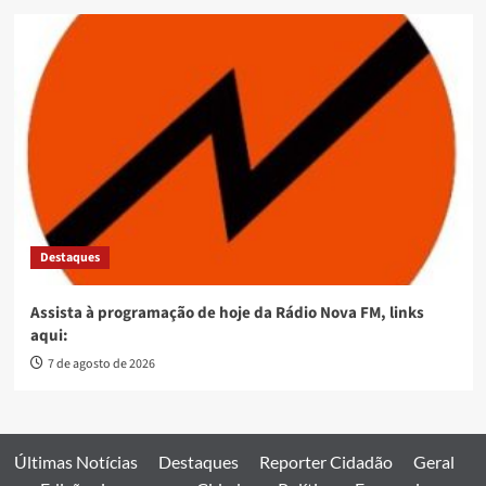
Destaques
Assista à programação de hoje da Rádio Nova FM, links
aqui:
7 de agosto de 2026
Últimas Notícias
Destaques
Reporter Cidadão
Geral