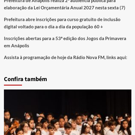
Prefeitura de Anápolis realiza 2ª audiência pública para
elaboração da Lei Orçamentária Anual 2027 nesta sexta (7)
Prefeitura abre inscrições para curso gratuito de inclusão
digital voltado para o dia a dia da população 60 +
Inscrições abertas para a 53ª edição dos Jogos da Primavera
em Anápolis
Assista à programação de hoje da Rádio Nova FM, links aqui:
Confira também