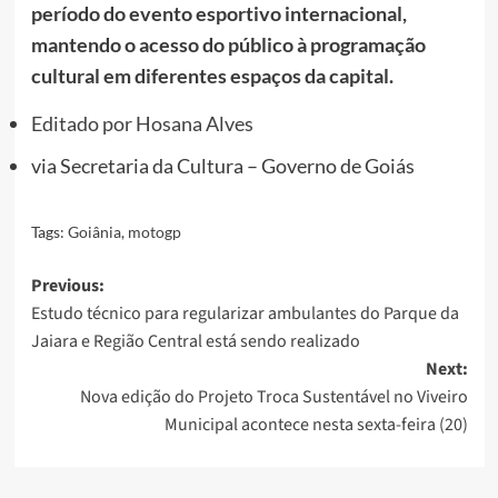
período do evento esportivo internacional,
mantendo o acesso do público à programação
cultural em diferentes espaços da capital.
Editado por
Hosana Alves
via
Secretaria da Cultura – Governo de Goiás
Tags:
Goiânia
,
motogp
Post
Previous:
Estudo técnico para regularizar ambulantes do Parque da
navigation
Jaiara e Região Central está sendo realizado
Next:
Nova edição do Projeto Troca Sustentável no Viveiro
Municipal acontece nesta sexta-feira (20)