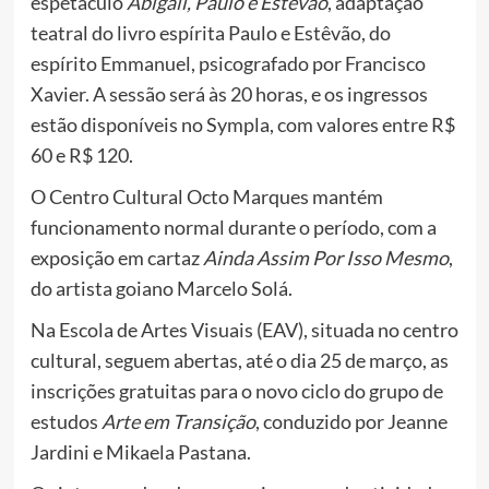
espetáculo
Abigail, Paulo e Estevão
, adaptação
teatral do livro espírita Paulo e Estêvão, do
espírito Emmanuel, psicografado por Francisco
Xavier. A sessão será às 20 horas, e os ingressos
estão disponíveis no Sympla, com valores entre R$
60 e R$ 120.
O Centro Cultural Octo Marques mantém
funcionamento normal durante o período, com a
exposição em cartaz
Ainda Assim Por Isso Mesmo
,
do artista goiano Marcelo Solá.
Na Escola de Artes Visuais (EAV), situada no centro
cultural, seguem abertas, até o dia 25 de março, as
inscrições gratuitas para o novo ciclo do grupo de
estudos
Arte em Transição
, conduzido por Jeanne
Jardini e Mikaela Pastana.