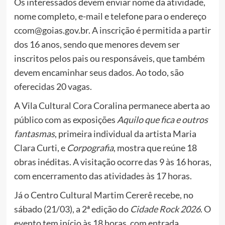
Os interessados devem enviar nome da atividade,
nome completo, e-mail e telefone para o endereço
ccom@goias.gov.br. A inscrição é permitida a partir
dos 16 anos, sendo que menores devem ser
inscritos pelos pais ou responsáveis, que também
devem encaminhar seus dados. Ao todo, são
oferecidas 20 vagas.
A Vila Cultural Cora Coralina permanece aberta ao
público com as exposições
Aquilo que fica e outros
fantasmas
, primeira individual da artista Maria
Clara Curti, e
Corpografia
, mostra que reúne 18
obras inéditas. A visitação ocorre das 9 às 16 horas,
com encerramento das atividades às 17 horas.
Já o Centro Cultural Martim Cererê recebe, no
sábado (21/03), a 2ª edição do
Cidade Rock 2026
. O
evento tem início às 18 horas, com entrada