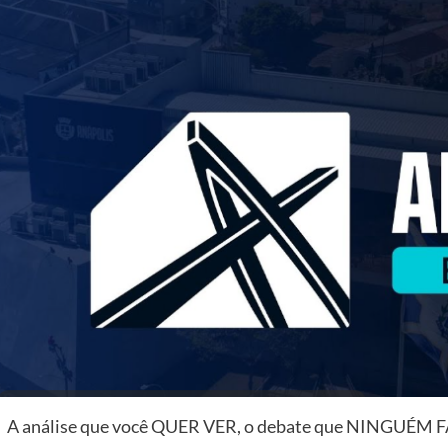
A análise que você QUER VER, o debate que NINGUÉM FAZ