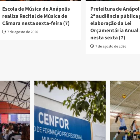
Escola de Música de Anápolis
Prefeitura de Anápoli
realiza Recital de Música de
2ª audiência pública
Câmara nesta sexta-feira (7)
elaboração da Lei
Orçamentária Anual
7 de agosto de 2026
nesta sexta (7)
7 de agosto de 2026