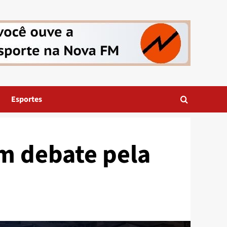
Esportes
em debate pela