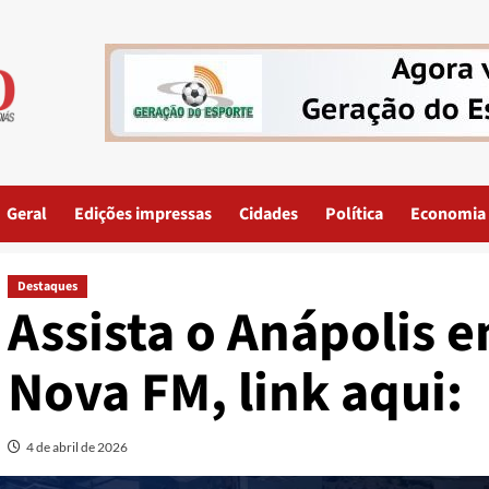
Geral
Edições impressas
Cidades
Política
Economia
Destaques
Assista o Anápolis 
Nova FM, link aqui:
4 de abril de 2026