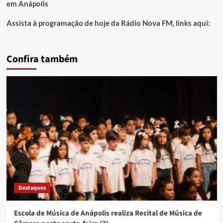
em Anápolis
Assista à programação de hoje da Rádio Nova FM, links aqui:
Confira também
Destaques
Escola de Música de Anápolis realiza Recital de Música de