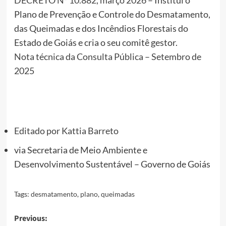
DECRETO Nº 10.882, março 2026
– Institui o
Plano de Prevenção e Controle do Desmatamento,
das Queimadas e dos Incêndios Florestais do
Estado de Goiás e cria o seu comitê gestor.
Nota técnica da Consulta Pública – Setembro de
2025
Editado por
Kattia Barreto
via
Secretaria de Meio Ambiente e
Desenvolvimento Sustentável – Governo de Goiás
Tags:
desmatamento
,
plano
,
queimadas
Post
Previous: