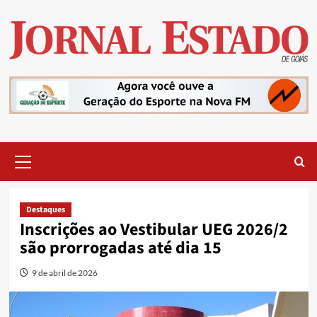
Skip
to
content
Primary
Menu
Destaques
Inscrições ao Vestibular UEG 2026/2
são prorrogadas até dia 15
9 de abril de 2026