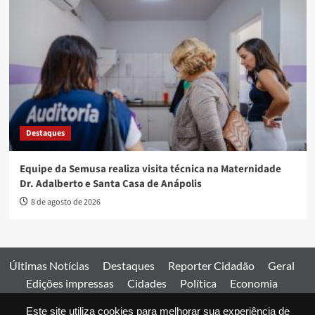
Destaques
Equipe da Semusa realiza visita técnica na Maternidade
Dr. Adalberto e Santa Casa de Anápolis
8 de agosto de 2026
Últimas Notícias
Destaques
Reporter Cidadão
Geral
Edições impressas
Cidades
Política
Economia
Esportes
Este site utiliza cookies para melhorar sua experiência de