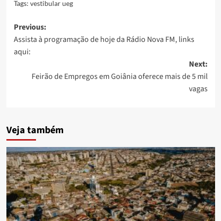
Tags:
vestibular ueg
Post
Previous:
Assista à programação de hoje da Rádio Nova FM, links
navigation
aqui:
Next:
Feirão de Empregos em Goiânia oferece mais de 5 mil
vagas
Veja também