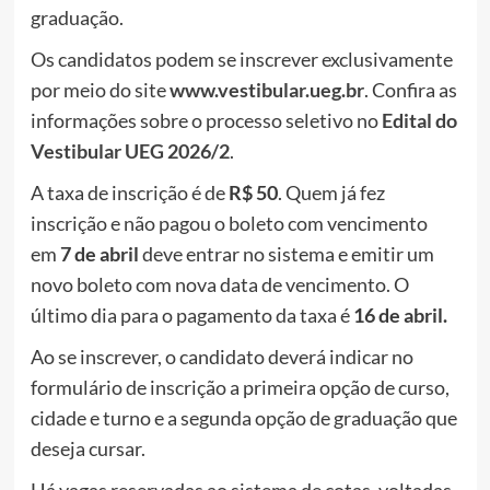
graduação.
Os candidatos podem se inscrever exclusivamente
por meio do site
www.vestibular.ueg.br
. Confira as
informações sobre o processo seletivo no
Edital do
Vestibular UEG 2026/2
.
A taxa de inscrição é de
R$ 50
. Quem já fez
inscrição e não pagou o boleto com vencimento
em
7 de abril
deve entrar no sistema e emitir um
novo boleto com nova data de vencimento. O
último dia para o pagamento da taxa é
16 de abril.
Ao se inscrever, o candidato deverá indicar no
formulário de inscrição a primeira opção de curso,
cidade e turno e a segunda opção de graduação que
deseja cursar.
Há vagas reservadas ao sistema de cotas, voltadas