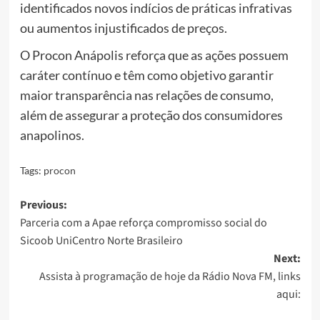
identificados novos indícios de práticas infrativas
ou aumentos injustificados de preços.
O Procon Anápolis reforça que as ações possuem
caráter contínuo e têm como objetivo garantir
maior transparência nas relações de consumo,
além de assegurar a proteção dos consumidores
anapolinos.
Tags:
procon
Post
Previous:
Parceria com a Apae reforça compromisso social do
navigation
Sicoob UniCentro Norte Brasileiro
Next:
Assista à programação de hoje da Rádio Nova FM, links
aqui: