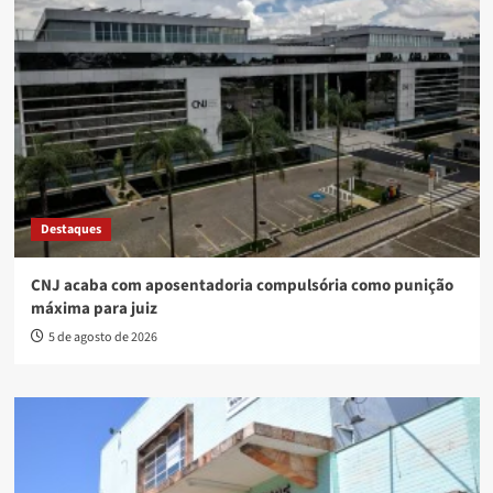
Destaques
CNJ acaba com aposentadoria compulsória como punição
máxima para juiz
5 de agosto de 2026