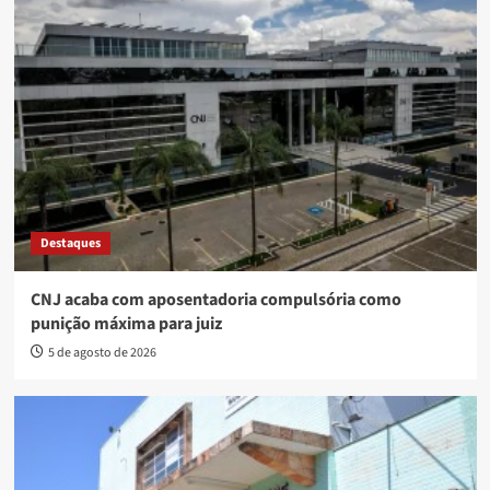
Destaques
CNJ acaba com aposentadoria compulsória como
punição máxima para juiz
5 de agosto de 2026