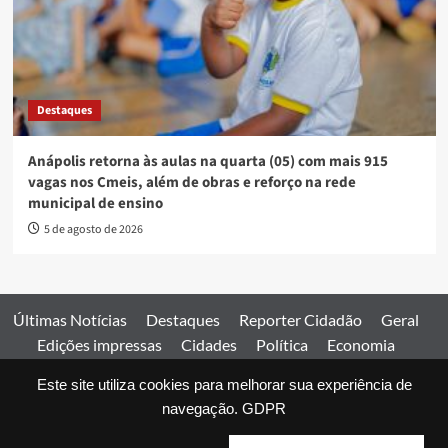
Destaques
Anápolis retorna às aulas na quarta (05) com mais 915
vagas nos Cmeis, além de obras e reforço na rede
municipal de ensino
5 de agosto de 2026
Últimas Notícias
Destaques
Reporter Cidadão
Geral
Edições impressas
Cidades
Política
Economia
Esportes
Este site utiliza cookies para melhorar sua experiência de
Comercial
Edições impressas
Expediente
Home
navegação.
GDPR