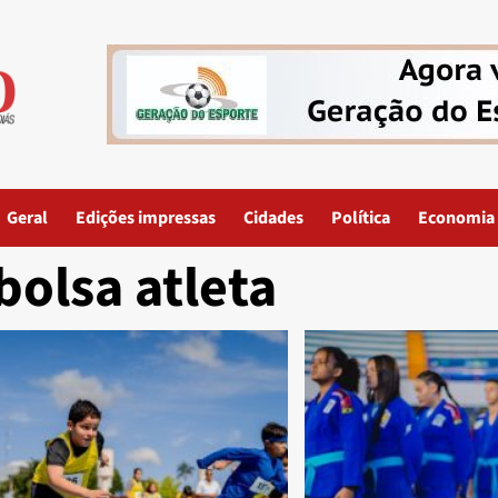
Geral
Edições impressas
Cidades
Política
Economia
bolsa atleta