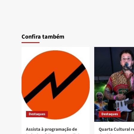
Confira também
Destaques
Destaques
Assista à programação de
Quarta Cultural 