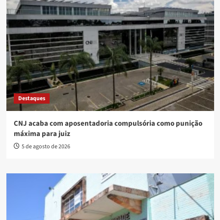
Destaques
CNJ acaba com aposentadoria compulsória como punição
máxima para juiz
5 de agosto de 2026