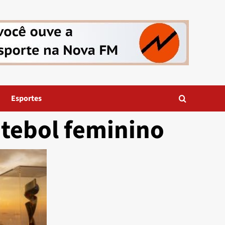
Esportes
tebol feminino