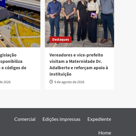
Destaques
egislação
Vereadores e vice-prefeito
isponibiliza
visitam a Maternidade Dr.
s e códigos de
Adalberto e reforçam apoio à
instituição
de 2026
9 de agosto de 2026
Comercial
Edições impressas
Expediente
Home