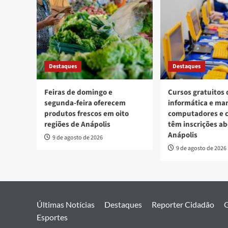
Destaques
Destaques
Feiras de domingo e
Cursos gratuitos 
segunda-feira oferecem
informática e ma
produtos frescos em oito
computadores e c
regiões de Anápolis
têm inscrições a
Anápolis
9 de agosto de 2026
9 de agosto de 2026
Últimas Notícias
Destaques
Reporter Cidadão
G
Esportes