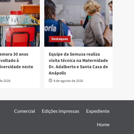
Destaques
mora 30 anos
Equipe da Semusa realiza
voltado à
visita técnica na Maternidade
diversidade neste
Dr. Adalberto e Santa Casa de
Anápolis
de 2026
8 de agosto de 2026
Comercial
Edições impressas
Expediente
Home