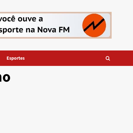
Esportes
no