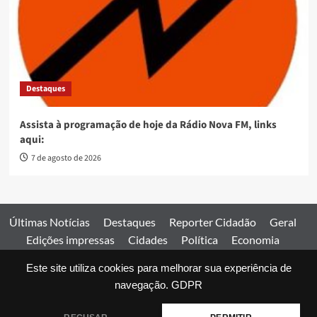
Destaques
Assista à programação de hoje da Rádio Nova FM, links
aqui:
7 de agosto de 2026
Últimas Notícias
Destaques
Reporter Cidadão
Geral
Edições impressas
Cidades
Política
Economia
Esportes
Este site utiliza cookies para melhorar sua experiência de
Comercial
Edições impressas
Expediente
Home
navegação.
GDPR