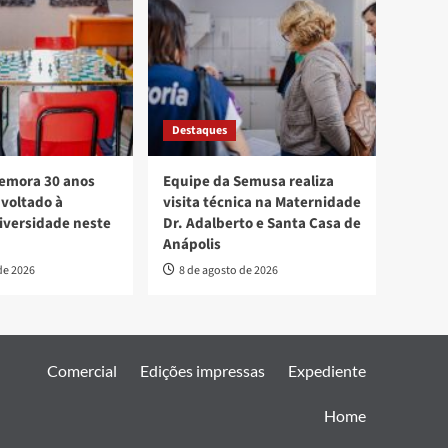
Destaques
mora 30 anos
Equipe da Semusa realiza
voltado à
visita técnica na Maternidade
diversidade neste
Dr. Adalberto e Santa Casa de
Anápolis
de 2026
8 de agosto de 2026
Comercial
Edições impressas
Expediente
Home