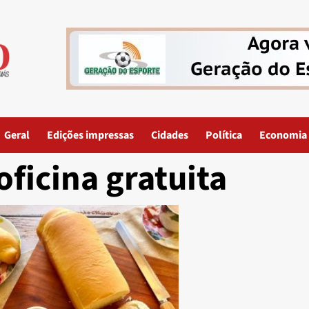
Geral
Edições impressas
Cidades
Política
Economia
oficina gratuita