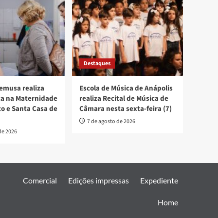
Destaques
emusa realiza
Escola de Música de Anápolis
ica na Maternidade
realiza Recital de Música de
to e Santa Casa de
Câmara nesta sexta-feira (7)
7 de agosto de 2026
de 2026
Comercial
Edições impressas
Expediente
Home