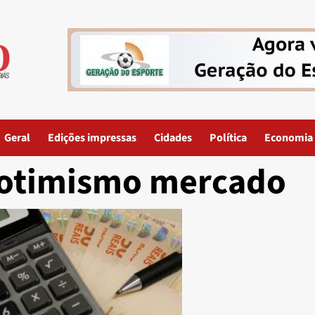
Geral
Edições impressas
Cidades
Política
Economia
otimismo mercado