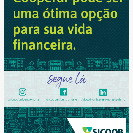
proteção
do
Cerrado