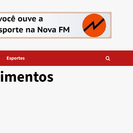
Esportes
timentos