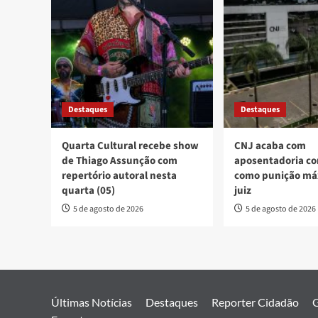
Destaques
Destaques
Quarta Cultural recebe show
CNJ acaba com
de Thiago Assunção com
aposentadoria co
repertório autoral nesta
como punição má
quarta (05)
juiz
5 de agosto de 2026
5 de agosto de 2026
Últimas Notícias
Destaques
Reporter Cidadão
G