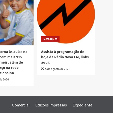
Destaques
torna às aulas na
Assista à programação de
 com mais 915
hoje da Rádio Nova FM, links
meis, além de
aqui:
orço na rede
5 de agosto de 2026
e ensino
de 2026
Comercial
Edições impressas
Expediente