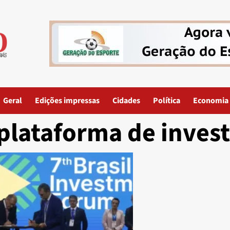
Geral
Edições impressas
Cidades
Política
Economia
plataforma de inves