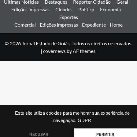
Últimas Notícias
Destaques
Reporter Cidadão
Geral
Edições impressas
Cidades
Política
Economia
Esportes
Comercial
Edições impressas
Expediente
Home
© 2026 Jornal Estado de Goiás. Todos os direitos reservados.
|
covernews
by AF themes.
Este site utiliza cookies para melhorar sua experiência de
navegação.
GDPR
RECUSAR
PERMITIR