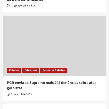
31 de agosto de 2023
Cidades
Editoriais
Reporter Cidadão
PGR envia ao Supremo mais 203 denúncias sobre atos
golpistas
5 de abril de 2023