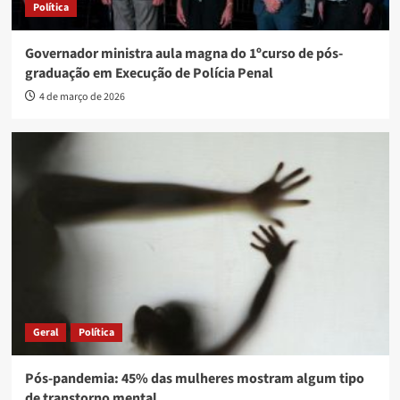
Política
Governador ministra aula magna do 1ºcurso de pós-
graduação em Execução de Polícia Penal
4 de março de 2026
Geral
Política
Pós-pandemia: 45% das mulheres mostram algum tipo
de transtorno mental