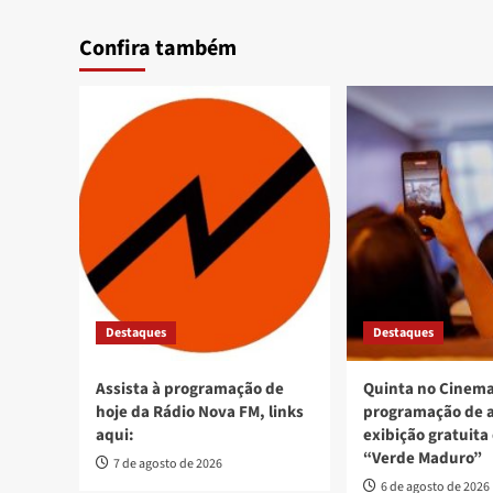
Confira também
Destaques
Destaques
Assista à programação de
Quinta no Cinema
hoje da Rádio Nova FM, links
programação de 
aqui:
exibição gratuita
“Verde Maduro”
7 de agosto de 2026
6 de agosto de 2026