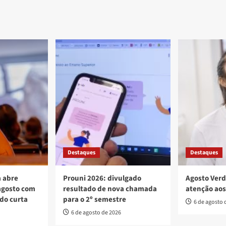
Destaques
Destaques
 abre
Prouni 2026: divulgado
Agosto Verd
agosto com
resultado de nova chamada
atenção aos
 do curta
para o 2º semestre
6 de agosto 
6 de agosto de 2026