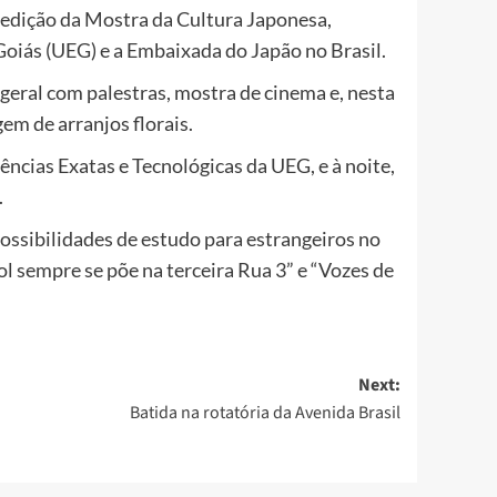
 edição da Mostra da Cultura Japonesa,
Goiás (UEG) e a Embaixada do Japão no Brasil.
geral com palestras, mostra de cinema e, nesta
em de arranjos florais.
ncias Exatas e Tecnológicas da UEG, e à noite,
.
ossibilidades de estudo para estrangeiros no
l sempre se põe na terceira Rua 3” e “Vozes de
Next:
Batida na rotatória da Avenida Brasil