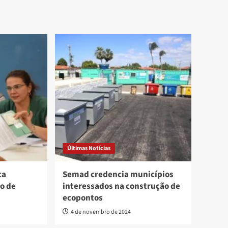
Últimas Notícias
ca
Semad credencia municípios
o de
interessados na construção de
ecopontos
4 de novembro de 2024