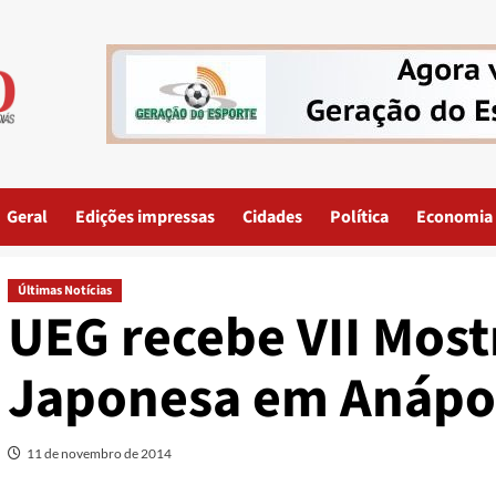
Geral
Edições impressas
Cidades
Política
Economia
Últimas Notícias
UEG recebe VII Most
Japonesa em Anápo
11 de novembro de 2014