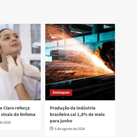
Destaques
e Claro reforça
Produção da indústria
 sinais do linfoma
brasileira cai 1,8% de maio
para junho
de 2026
6 de agosto de 2026