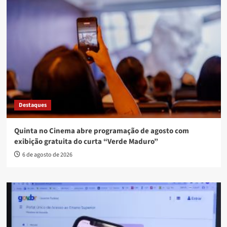
Destaques
Quinta no Cinema abre programação de agosto com
exibição gratuita do curta “Verde Maduro”
6 de agosto de 2026