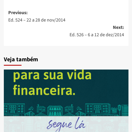
Post
Previous:
Ed. 524 – 22 a 28 de nov/2014
navigation
Next:
Ed. 526 – 6 a 12 de dez/2014
Veja também