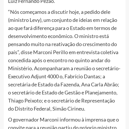
Luiz Fernando Pezão.
“Nós começamos a discutir hoje, a pedido dele
(ministro Levy), um conjunto de ideias em relação
ao que fará diferença para o Estado em termos de
desenvolvimento econômico. O ministro está
pensando muito na reativação do crescimento do
país”, disse Marconi Perillo em entrevista coletiva
concedida após o encontro no quinto andar do
Ministério. Acompanharam a reunião o secretário-
Executivo Adjunt 4000 o, Fabrício Dantas; a
secretária de Estado da Fazenda, Ana Carla Abrão;
o secretário de Estado de Gestão e Planejamento,
Thiago Peixoto; e o secretário de Representação
do Distrito Federal, Simão Cirineu.
O governador Marconi informou à imprensa que o
convite para a reunião partiu do próprio ministro