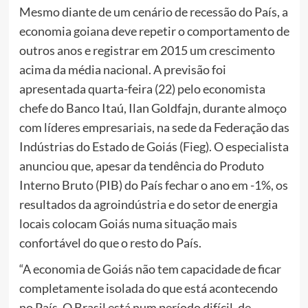
Mesmo diante de um cenário de recessão do País, a
economia goiana deve repetir o comportamento de
outros anos e registrar em 2015 um crescimento
acima da média nacional. A previsão foi
apresentada quarta-feira (22) pelo economista
chefe do Banco Itaú, Ilan Goldfajn, durante almoço
com líderes empresariais, na sede da Federação das
Indústrias do Estado de Goiás (Fieg). O especialista
anunciou que, apesar da tendência do Produto
Interno Bruto (PIB) do País fechar o ano em -1%, os
resultados da agroindústria e do setor de energia
locais colocam Goiás numa situação mais
confortável do que o resto do País.
“A economia de Goiás não tem capacidade de ficar
completamente isolada do que está acontecendo
no País. O Brasil está num período difícil, de