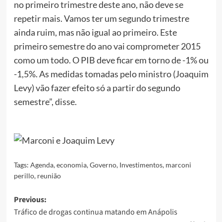
no primeiro trimestre deste ano, não deve se
repetir mais. Vamos ter um segundo trimestre
ainda ruim, mas não igual ao primeiro. Este
primeiro semestre do ano vai comprometer 2015
como um todo. O PIB deve ficar em torno de -1% ou
-1,5%. As medidas tomadas pelo ministro (Joaquim
Levy) vão fazer efeito só a partir do segundo
semestre”, disse.
Tags:
Agenda
,
economia
,
Governo
,
Investimentos
,
marconi
perillo
,
reunião
Post
Previous:
Tráfico de drogas continua matando em Anápolis
navigation