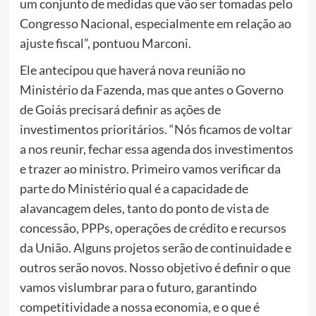
um conjunto de medidas que vão ser tomadas pelo
Congresso Nacional, especialmente em relação ao
ajuste fiscal”, pontuou Marconi.
Ele antecipou que haverá nova reunião no
Ministério da Fazenda, mas que antes o Governo
de Goiás precisará definir as ações de
investimentos prioritários. “Nós ficamos de voltar
a nos reunir, fechar essa agenda dos investimentos
e trazer ao ministro. Primeiro vamos verificar da
parte do Ministério qual é a capacidade de
alavancagem deles, tanto do ponto de vista de
concessão, PPPs, operações de crédito e recursos
da União. Alguns projetos serão de continuidade e
outros serão novos. Nosso objetivo é definir o que
vamos vislumbrar para o futuro, garantindo
competitividade a nossa economia, e o que é