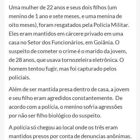
Uma mulher de 22 anos e seus dois filhos (um
menino de 1 ano e sete meses, e uma menina de
oito meses), foram resgatados pela Polícia Militar.
Eles eram mantidos em cárcere privado em uma
casa no Setor dos Funcionários, em Goiânia. O
suspeito de cometer o crime é o marido da jovem,
de 28 anos, que usava tornozeleira eletrônica. O
homem tentou fugir, mas foi capturado pelos
policiais.
Além de ser mantida presa dentro de casa, a jovem
e seu filho eram agredidos constantemente. De
acordo com a polícia, o menino sofria agressões
por não ser filho biológico do suspeito.
A polícia só chegou ao local onde os três eram
mantidos presos por conta de denuncias anônimas.