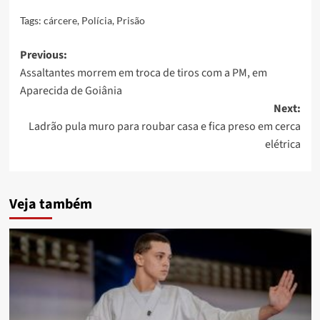
Tags:
cárcere
,
Polícia
,
Prisão
Post
Previous:
Assaltantes morrem em troca de tiros com a PM, em
navigation
Aparecida de Goiânia
Next:
Ladrão pula muro para roubar casa e fica preso em cerca
elétrica
Veja também