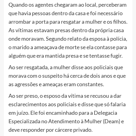
Quando os agentes chegaram ao local, perceberam
que havia pessoas dentro da casa e foi necessário
arrombar a porta para resgatar a mulher e os filhos.
As vítimas estavam presas dentro da própria casa
onde moravam. Segundo relato da esposa à polícia,
o marido a ameaçava de morte se ela contasse para
alguém que era mantida presa e se tentasse fugir.
Ao ser resgatada, a mulher disse aos policiais que
morava com o suspeito há cerca de dois anos e que
as agressões e ameaças eram constantes.
Ao ser preso, o esposo da vítima se recusou a dar
esclarecimentos aos policiais e disse que só falaria
em juízo. Ele foi encaminhado para a Delegacia
Especializada no Atendimento à Mulher (Deam) e
deve responder por cárcere privado.