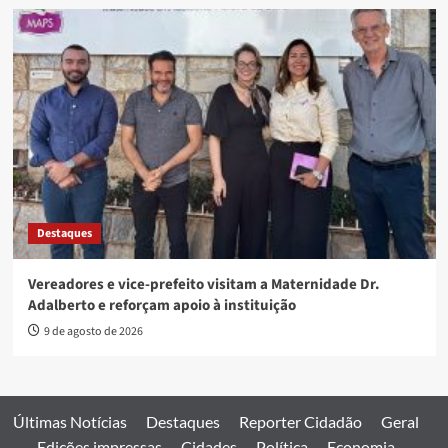
Destaques
Vereadores e vice-prefeito visitam a Maternidade Dr.
Adalberto e reforçam apoio à instituição
9 de agosto de 2026
Últimas Notícias
Destaques
Reporter Cidadão
Geral
Edições impressas
Cidades
Política
Economia