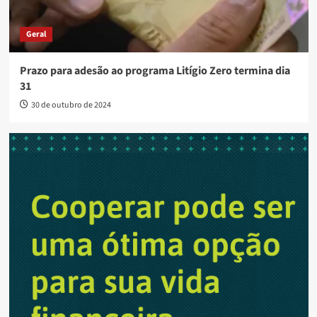
Geral
Prazo para adesão ao programa Litígio Zero termina dia
31
30 de outubro de 2024