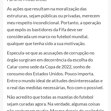
As ações que resultam na moralização das
estruturas, sejam públicas ou privadas, merecem
meu respeito incondicional. Portanto, a operação
que expôs os bastidores da Fifa deve ser
considerada um marco no futebol mundial,
qualquer que tenha sido a sua motivação.
Especula-se que as acusações de corrupção no
órgão surgiram em decorrência da escolha do
Catar como sede da Copa de 2022, sonho de
consumo dos Estados Unidos. Pouco importa.
Entre o mundo ideal de atitudes desinteressadas e
o real das medidas necessárias, fico com o possível.
Não acredito que todas as mazelas do futebol
sejam curadas agora. Na verdade, algumas coisas
não costumam mudar. Mesmo depois do escândalo