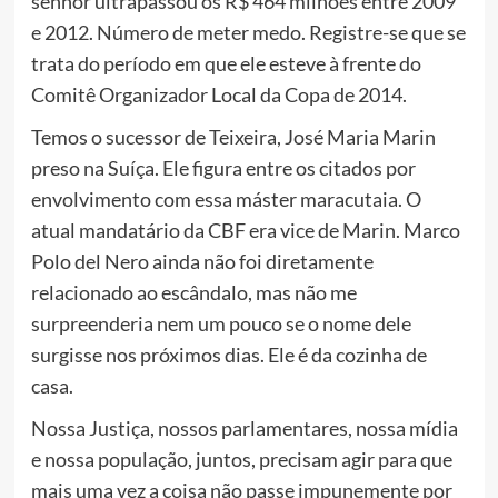
senhor ultrapassou os R$ 464 milhões entre 2009
e 2012. Número de meter medo. Registre-se que se
trata do período em que ele esteve à frente do
Comitê Organizador Local da Copa de 2014.
Temos o sucessor de Teixeira, José Maria Marin
preso na Suíça. Ele figura entre os citados por
envolvimento com essa máster maracutaia. O
atual mandatário da CBF era vice de Marin. Marco
Polo del Nero ainda não foi diretamente
relacionado ao escândalo, mas não me
surpreenderia nem um pouco se o nome dele
surgisse nos próximos dias. Ele é da cozinha de
casa.
Nossa Justiça, nossos parlamentares, nossa mídia
e nossa população, juntos, precisam agir para que
mais uma vez a coisa não passe impunemente por