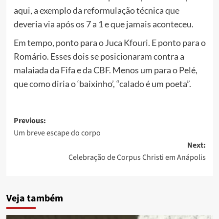
aqui, a exemplo da reformulação técnica que
deveria via após os 7 a 1 e que jamais aconteceu.
Em tempo, ponto para o Juca Kfouri. E ponto para o
Romário. Esses dois se posicionaram contra a
malaiada da Fifa e da CBF. Menos um para o Pelé,
que como diria o ‘baixinho’, “calado é um poeta”.
Post
Previous:
Um breve escape do corpo
navigation
Next:
Celebração de Corpus Christi em Anápolis
Veja também