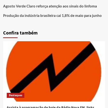
Agosto Verde Claro reforça atenção aos sinais do linfoma
Produção da indústria brasileira cai 1,8% de maio para junho
Confira também
Destaques
Assista à programação de hoje da Rádio Nova FM, links