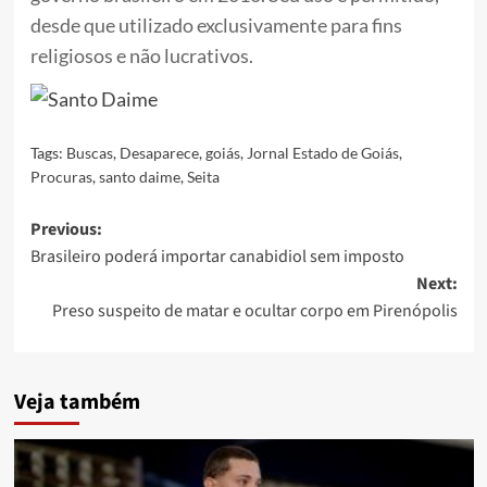
desde que utilizado exclusivamente para fins
religiosos e não lucrativos.
Tags:
Buscas
,
Desaparece
,
goiás
,
Jornal Estado de Goiás
,
Procuras
,
santo daime
,
Seita
Post
Previous:
Brasileiro poderá importar canabidiol sem imposto
navigation
Next:
Preso suspeito de matar e ocultar corpo em Pirenópolis
Veja também