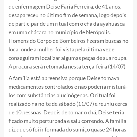
de enfermagem Deise Faria Ferreira, de 41 anos,
desapareceu no último fim de semana, logo depois
de participar de um ritual com o chá da ayahuasca
em uma chácara no município de Nerópolis.
Homens do Corpo de Bombeiros fizeram buscas no
local onde a mulher foi vista pela última vez e
conseguiram localizar algumas peças de sua roupa.
A procura será retomada nesta terça-feira (14/07).
A família está apreensiva porque Deise tomava
medicamentos controlados e não poderia misturá-
los com substâncias alucinógenas. O ritual foi
realizado na noite de sábado (11/07) e reuniu cerca
de 10 pessoas. Depois de tomar o chá, Deise teria
ficado muito perturbada e saiu correndo. A família
diz que só foi informada do sumiço quase 24 horas