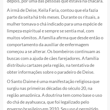
depois, por uma das pessoas que estava na chácara.
A irmã de Deise, Keila Faria, contou que ela fazia
parte da seita há três meses. Durante os rituais, a
mulher tomava o chá indicado para uma espécie de
limpeza espiritual e sempre se sentia mal, com
muitos vômitos. A família afirma que desde então o
comportamento da auxiliar de enfermagem
começou a se alterar. Os bombeiros continuam as
buscas com a ajuda de cães farejadores. A família
distribuiu cartazes pela região, na tentativa de
obter informações sobre o paradeiro de Deise.
O Santo Daime é uma manifestação religiosa que
surgiu nas primeiras décadas do século 20, na
região amazônica. A doutrina tem como base o uso
do chá de ayahuasca, que foi legalizado pelo
governo brasileiro em 2010. Seu uso é permitido,