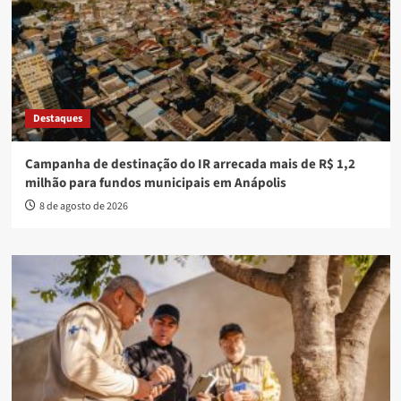
Destaques
Campanha de destinação do IR arrecada mais de R$ 1,2
milhão para fundos municipais em Anápolis
8 de agosto de 2026