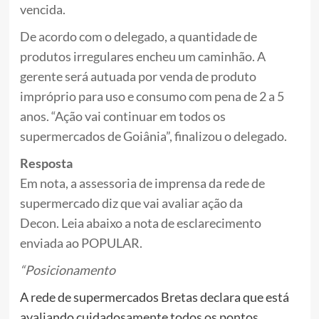
vencida.
De acordo com o delegado, a quantidade de
produtos irregulares encheu um caminhão. A
gerente será autuada por venda de produto
impróprio para uso e consumo com pena de 2 a 5
anos. “Ação vai continuar em todos os
supermercados de Goiânia”, finalizou o delegado.
Resposta
Em nota, a assessoria de imprensa da rede de
supermercado diz que vai avaliar ação da
Decon. Leia abaixo a nota de esclarecimento
enviada ao POPULAR.
“Posicionamento
A rede de supermercados Bretas declara que está
avaliando cuidadosamente todos os pontos