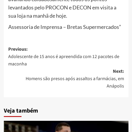
levantados pelo PROCON e DECON em visita a
sua loja na manhã de hoje.
Assessoria de Imprensa – Bretas Supermercados”
Post
Previous:
Adolescente de 15 anos é apreendida com 12 pacotes de
navigation
maconha
Next:
Homens são presos após assaltos a farmácias, em
Anápolis
Veja também