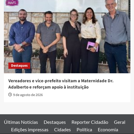
Destaques
Vereadores e vice-prefeito visitam a Maternidade Dr.
Adalberto e reforçam apoio à instituição
9 de agosto de 2026
Últimas Notícias
Destaques
Reporter Cidadão
Geral
Edições impressas
Cidades
Política
Economia