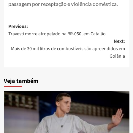
passagem por receptação e violência doméstica.
Post
Previous:
Travesti morre atropelado na BR-050, em Catalão
navigation
Next:
Mais de 30 mil litros de combustíveis são apreendidos em
Goiânia
Veja também