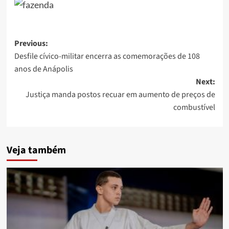
Post
Previous:
Desfile cívico-militar encerra as comemorações de 108
navigation
anos de Anápolis
Next:
Justiça manda postos recuar em aumento de preços de
combustível
Veja também