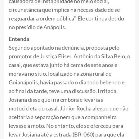
causadora de instabilidade no meio social,
circunstância que implica na necessidade de se
resguardar a ordem pública”. Ele continua detido
no presídio de Anápolis.
Entenda
Segundo apontado na denúncia, proposta pelo
promotor de Justiça Eliseu Antônio da Silva Belo, o
casal, que estava junto há cerca de sete anos e
morava no sítio, localizado na zona rural de
Goianápolis, havia passado o dia todo bebendo e,
ao final da tarde, teve uma discussão. Irritada,
Josiana disse que iria embora e levaria a
motocicleta do casal. Júnior Rocha alegou que não
aceitaria a separação nem que a companheira
levasse a moto. No entanto, ele se ofereceu para
levar Josiana até a estrada (BR-060) para que ela