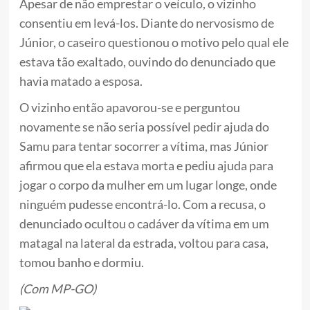
Apesar de não emprestar o veículo, o vizinho
consentiu em levá-los. Diante do nervosismo de
Júnior, o caseiro questionou o motivo pelo qual ele
estava tão exaltado, ouvindo do denunciado que
havia matado a esposa.
O vizinho então apavorou-se e perguntou
novamente se não seria possível pedir ajuda do
Samu para tentar socorrer a vítima, mas Júnior
afirmou que ela estava morta e pediu ajuda para
jogar o corpo da mulher em um lugar longe, onde
ninguém pudesse encontrá-lo. Com a recusa, o
denunciado ocultou o cadáver da vítima em um
matagal na lateral da estrada, voltou para casa,
tomou banho e dormiu.
(Com MP-GO)