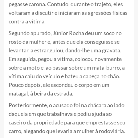
pegasse carona. Contudo, durante o trajeto, eles
voltaram a discutir e iniciaram as agressões físicas
contra a vítima.
Segundo apurado, Júnior Rocha deu um soco no
rosto da mulher e, antes que ela conseguisse se
levantar, a estrangulou, dando-lhe uma gravata.
Em seguida, pegou a vítima, colocou novamente
sobre a moto e, ao passar sobre um mata-burro, a
vítima caiu do veículo e bateu a cabeça no chão.
Pouco depois, ele escondeu o corpo em um
matagal, à beira da estrada.
Posteriormente, o acusado foi na chácara ao lado
daquela em que trabalhava e pediu ajuda ao
caseiro da propriedade para que emprestasse seu
carro, alegando que levaria a mulher à rodoviária.