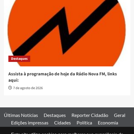
Destaques
Assista à programação de hoje da Rádio Nova FM, links
aqui:
7 de agosto de 2026
Últimas Notícias
Destaques
Reporter Cidadão
Geral
Edições impressas
Cidades
Política
Economia
Esportes