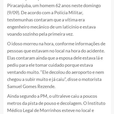
Piracanjuba, um homem 62 anos neste domingo
(9/09). De acordo com a Polícia Militar,
testemunhas contaram que a vítima era
engenheiro mecânico de um laticínio e estava
voando sozinho pela primeira vez.
O idoso morreu na hora, conforme informações de
pessoas que estavam no local na hora do acidente.
Elas contaram ainda que a esposa dele estava lá e
pediu para ele tomar cuidado porque estava
ventando muito. “Ele decolou do aeroporto e nem
chegou a subir muito e já caiu”, disse o motorista
Samuel Gomes Rezende.
Ainda segundo a PM, o ultraleve caiu a poucos
metros da pista de pouso e decolagem. O Instituto
Médico Legal de Morrinhos esteve no local e