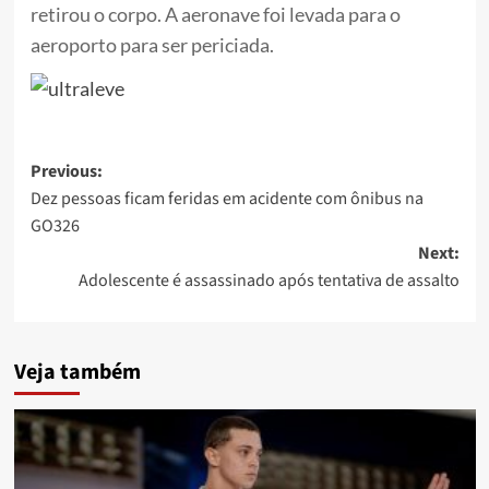
retirou o corpo. A aeronave foi levada para o
aeroporto para ser periciada.
Post
Previous:
Dez pessoas ficam feridas em acidente com ônibus na
navigation
GO326
Next:
Adolescente é assassinado após tentativa de assalto
Veja também