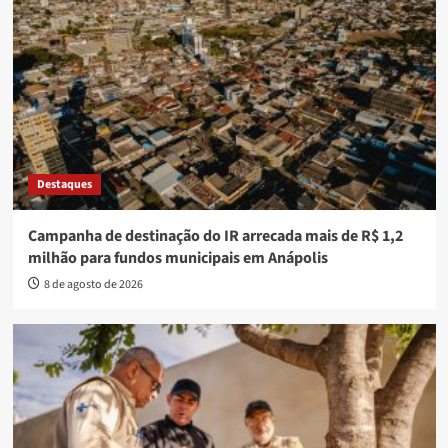
Destaques
Campanha de destinação do IR arrecada mais de R$ 1,2
milhão para fundos municipais em Anápolis
8 de agosto de 2026