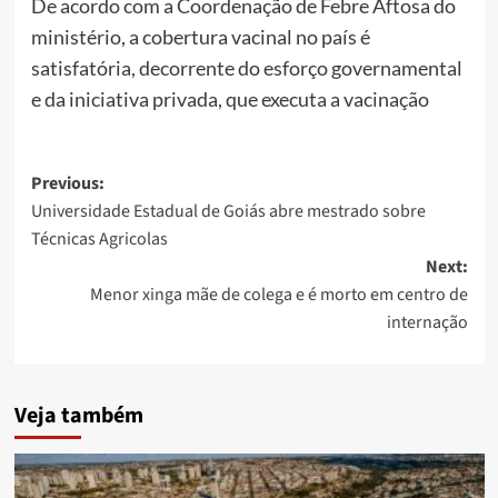
De acordo com a Coordenação de Febre Aftosa do
ministério, a cobertura vacinal no país é
satisfatória, decorrente do esforço governamental
e da iniciativa privada, que executa a vacinação
Post
Previous:
Universidade Estadual de Goiás abre mestrado sobre
navigation
Técnicas Agricolas
Next:
Menor xinga mãe de colega e é morto em centro de
internação
Veja também