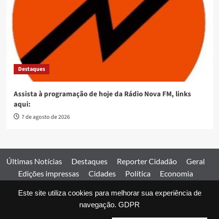
Destaques
Assista à programação de hoje da Rádio Nova FM, links
aqui:
7 de agosto de 2026
Últimas Notícias
Destaques
Reporter Cidadão
Geral
Edições impressas
Cidades
Política
Economia
Esportes
Este site utiliza cookies para melhorar sua experiência de
Comercial
Edições impressas
Expediente
Home
navegação.
GDPR