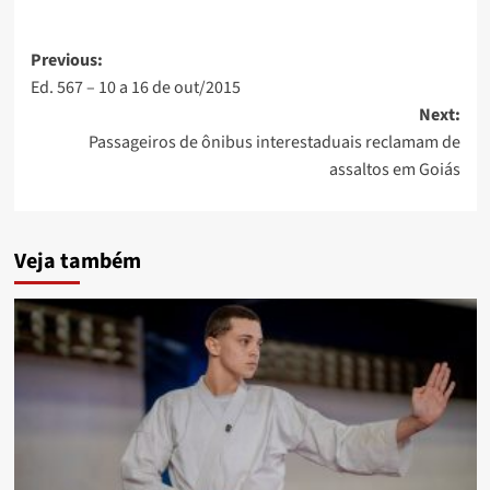
Post
Previous:
Ed. 567 – 10 a 16 de out/2015
navigation
Next:
Passageiros de ônibus interestaduais reclamam de
assaltos em Goiás
Veja também