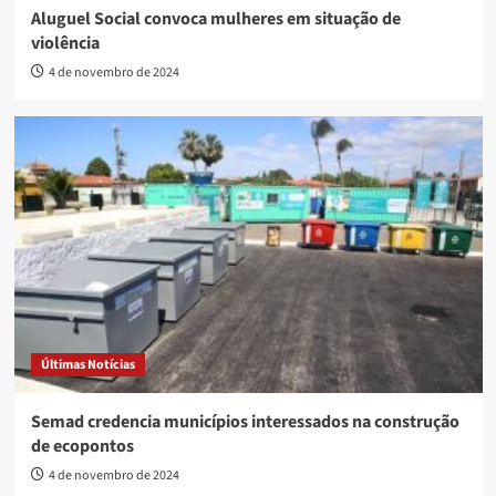
Aluguel Social convoca mulheres em situação de
violência
4 de novembro de 2024
Últimas Notícias
Semad credencia municípios interessados na construção
de ecopontos
4 de novembro de 2024