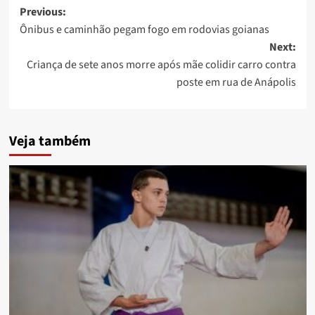
Post
Previous:
Ônibus e caminhão pegam fogo em rodovias goianas
navigation
Next:
Criança de sete anos morre após mãe colidir carro contra
poste em rua de Anápolis
Veja também