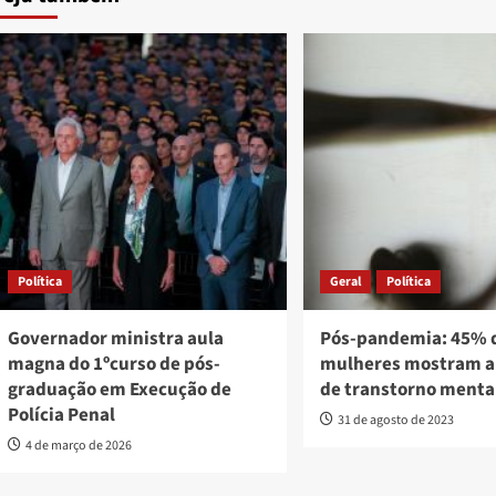
Política
Geral
Política
Governador ministra aula
Pós-pandemia: 45% 
magna do 1ºcurso de pós-
mulheres mostram a
graduação em Execução de
de transtorno menta
Polícia Penal
31 de agosto de 2023
4 de março de 2026