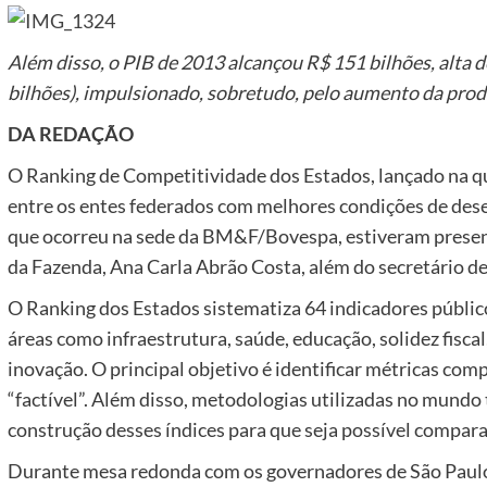
Além disso, o PIB de 2013 alcançou R$ 151 bilhões, alta
bilhões), impulsionado, sobretudo, pelo aumento da prod
DA REDAÇÃO
O Ranking de Competitividade dos Estados, lançado na qua
entre os entes federados com melhores condições de des
que ocorreu na sede da BM&F/Bovespa, estiveram present
da Fazenda, Ana Carla Abrão Costa, além do secretário d
O Ranking dos Estados sistematiza 64 indicadores públic
áreas como infraestrutura, saúde, educação, solidez fiscal
inovação. O principal objetivo é identificar métricas com
“factível”. Além disso, metodologias utilizadas no mund
construção desses índices para que seja possível compara
Durante mesa redonda com os governadores de São Paulo,