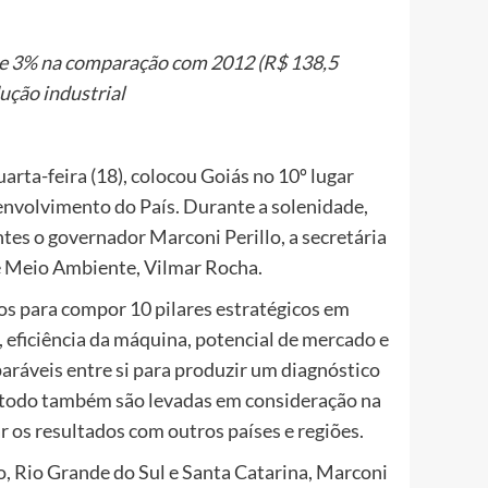
 de 3% na comparação com 2012 (R$ 138,5
ução industrial
rta-feira (18), colocou Goiás no 10º lugar
envolvimento do País. Durante a solenidade,
es o governador Marconi Perillo, a secretária
e Meio Ambiente, Vilmar Rocha.
os para compor 10 pilares estratégicos em
, eficiência da máquina, potencial de mercado e
paráveis entre si para produzir um diagnóstico
o todo também são levadas em consideração na
r os resultados com outros países e regiões.
 Rio Grande do Sul e Santa Catarina, Marconi