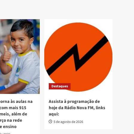
Destaques
torna às aulas na
Assista à programação de
 com mais 915
hoje da Rádio Nova FM, links
meis, além de
aqui:
orço na rede
5 de agosto de 2026
e ensino