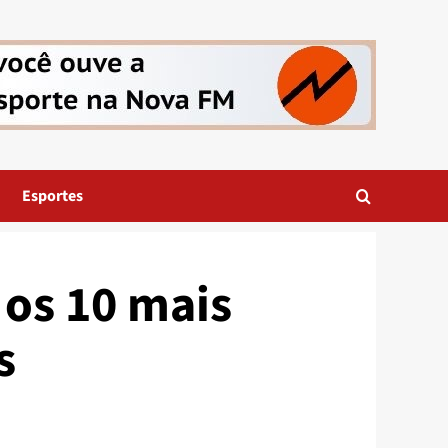
Esportes
 os 10 mais
s