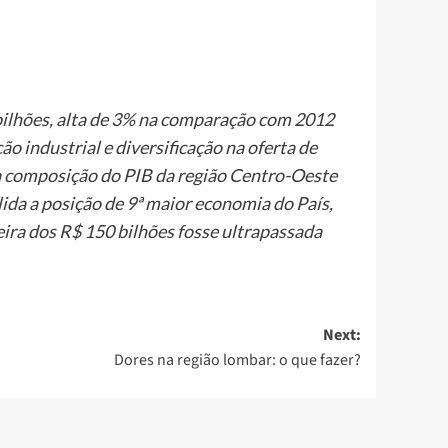
bilhões, alta de 3% na comparação com 2012
 industrial e diversificação na oferta de
na composição do PIB da região Centro-Oeste
da a posição de 9ª maior economia do País,
eira dos R$ 150 bilhões fosse ultrapassada
Next:
Dores na região lombar: o que fazer?