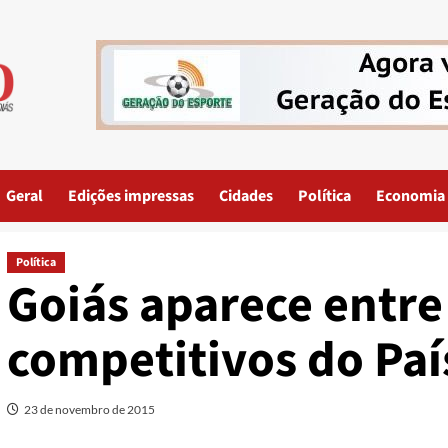
Geral
Edições impressas
Cidades
Política
Economia
Política
Goiás aparece entre
competitivos do Paí
23 de novembro de 2015