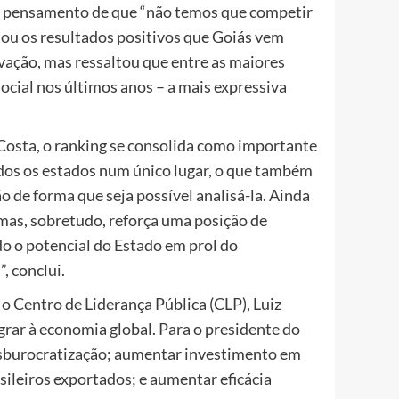
 o pensamento de que “não temos que competir
tou os resultados positivos que Goiás vem
vação, mas ressaltou que entre as maiores
ocial nos últimos anos – a mais expressiva
Costa, o ranking se consolida como importante
dos os estados num único lugar, o que também
o de forma que seja possível analisá-la. Ainda
mas, sobretudo, reforça uma posição de
do o potencial do Estado em prol do
, conclui.
o Centro de Liderança Pública (CLP), Luiz
egrar à economia global. Para o presidente do
 desburocratização; aumentar investimento em
ileiros exportados; e aumentar eficácia