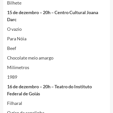
Bilhete
15 de dezembro – 20h – Centro Cultural Joana
Darc
O vazio
Para Nóia
Beef
Chocolate meio amargo
Milímetros
1989
16 de dezembro – 20h – Teatro do Instituto
Federal de Goiás
Filharal
O giro da capelinha