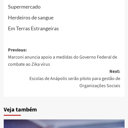
Supermercado
Herdeiros de sangue
Em Terras Estrangeiras
Post
Previous:
Marconi anuncia apoio a medidas do Governo Federal de
navigation
combate ao Zika vírus
Next:
Escolas de Anápolis serão piloto para gestão de
Organizações Sociais
Veja também