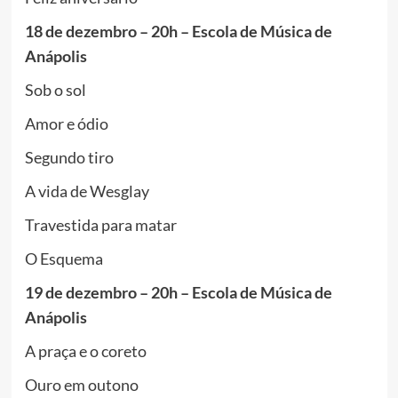
18 de dezembro – 20h – Escola de Música de
Anápolis
Sob o sol
Amor e ódio
Segundo tiro
A vida de Wesglay
Travestida para matar
O Esquema
19 de dezembro – 20h – Escola de Música de
Anápolis
A praça e o coreto
Ouro em outono