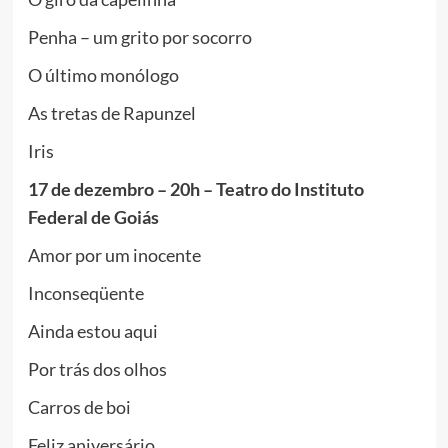
Penha – um grito por socorro
O último monólogo
As tretas de Rapunzel
Iris
17 de dezembro – 20h – Teatro do Instituto
Federal de Goiás
Amor por um inocente
Inconseqüente
Ainda estou aqui
Por trás dos olhos
Carros de boi
Feliz aniversário