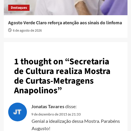
Destaques
Agosto Verde Claro reforça atenção aos sinais do linfoma
6 de agosto de 2026
1 thought on “
Secretaria
de Cultura realiza Mostra
de Curtas-Metragens
Anapolinos
”
Jonatas Tavares
disse:
9 de dezembro de 2015 às 21:33
Genial a idealização dessa Mostra. Parabéns
Augusto!