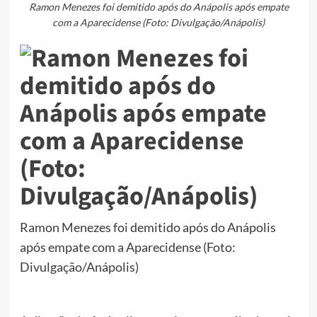
Ramon Menezes foi demitido após do Anápolis após empate
com a Aparecidense (Foto: Divulgação/Anápolis)
Ramon Menezes foi demitido após do Anápolis
após empate com a Aparecidense (Foto:
Divulgação/Anápolis)