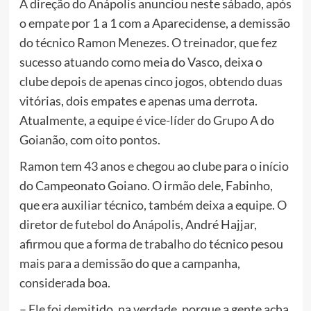
A direção do Anápolis anunciou neste sábado, após
o empate por 1 a 1 com a Aparecidense, a demissão
do técnico Ramon Menezes. O treinador, que fez
sucesso atuando como meia do Vasco, deixa o
clube depois de apenas cinco jogos, obtendo duas
vitórias, dois empates e apenas uma derrota.
Atualmente, a equipe é vice-líder do Grupo A do
Goianão, com oito pontos.
Ramon tem 43 anos e chegou ao clube para o início
do Campeonato Goiano. O irmão dele, Fabinho,
que era auxiliar técnico, também deixa a equipe. O
diretor de futebol do Anápolis, André Hajjar,
afirmou que a forma de trabalho do técnico pesou
mais para a demissão do que a campanha,
considerada boa.
– Ele foi demitido, na verdade, porque a gente acha