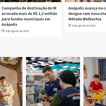
Campanha de destinação do IR
Anápolis avança no 
arrecada mais de R$ 1,2 milhão
dengue com nova et
para fundos municipais em
Método Wolbachia
Anápolis
8 de agosto de 2026
8 de agosto de 2026