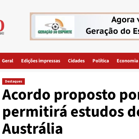
Geral
Edições impressas
Cidades
Política
Economia
Destaques
Acordo proposto po
permitirá estudos d
Austrália