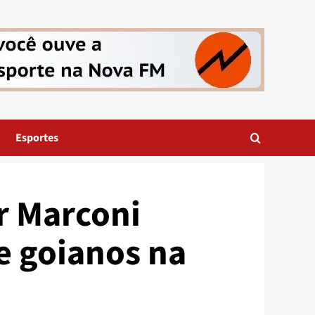
Esportes
r Marconi
e goianos na