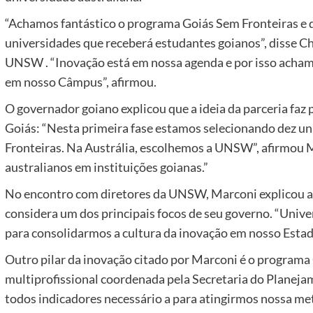
“Achamos fantástico o programa Goiás Sem Fronteiras e q
universidades que receberá estudantes goianos”, disse C
UNSW . “Inovação está em nossa agenda e por isso acham
em nosso Câmpus”, afirmou.
O governador goiano explicou que a ideia da parceria faz 
Goiás: “Nesta primeira fase estamos selecionando dez u
Fronteiras. Na Austrália, escolhemos a UNSW”, afirmou
australianos em instituições goianas.”
No encontro com diretores da UNSW, Marconi explicou as
considera um dos principais focos de seu governo. “Univ
para consolidarmos a cultura da inovação em nosso Estado
Outro pilar da inovação citado por Marconi é o programa
multiprofissional coordenada pela Secretaria do Planejam
todos indicadores necessário a para atingirmos nossa me