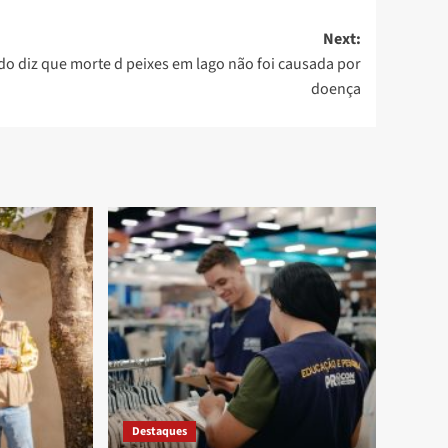
Next:
o diz que morte d peixes em lago não foi causada por
doença
Destaques