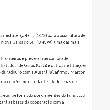
 nesta terça-feira (16/2) para a assinatura de
e Nova Gales do Sul (UNSW), uma das mais
Fronteiras e prevê o intercâmbio de
Estadual de Goiás (UEG) e outras instituições
uradouro com a Austrália”, afirmou Marconi.
nta com 55 mil estudantes de dezenas de
ma equipe formada por dirigentes da Fundação
zará as bases da cooperação com a