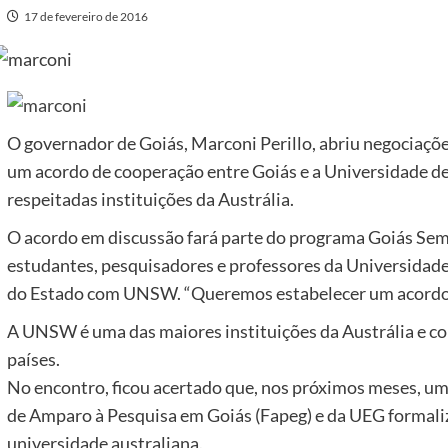
17 de fevereiro de 2016
O governador de Goiás, Marconi Perillo, abriu negociações
um acordo de cooperação entre Goiás e a Universidade d
respeitadas instituições da Austrália.
O acordo em discussão fará parte do programa Goiás Sem 
estudantes, pesquisadores e professores da Universidade 
do Estado com UNSW. “Queremos estabelecer um acordo d
A UNSW é uma das maiores instituições da Austrália e co
países.
No encontro, ficou acertado que, nos próximos meses, u
de Amparo à Pesquisa em Goiás (Fapeg) e da UEG formali
universidade australiana.