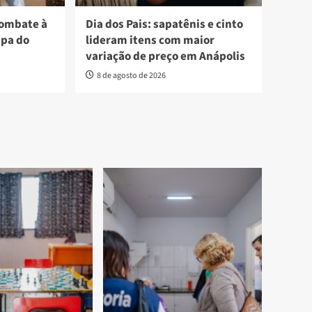
combate à
Dia dos Pais: sapatênis e cinto
apa do
lideram itens com maior
variação de preço em Anápolis
8 de agosto de 2026