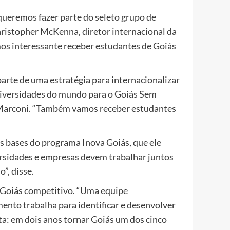
ueremos fazer parte do seleto grupo de
hristopher McKenna, diretor internacional da
os interessante receber estudantes de Goiás
parte de uma estratégia para internacionalizar
niversidades do mundo para o Goiás Sem
 Marconi. “Também vamos receber estudantes
 bases do programa Inova Goiás, que ele
ersidades e empresas devem trabalhar juntos
”, disse.
 Goiás competitivo. “Uma equipe
ento trabalha para identificar e desenvolver
ta: em dois anos tornar Goiás um dos cinco