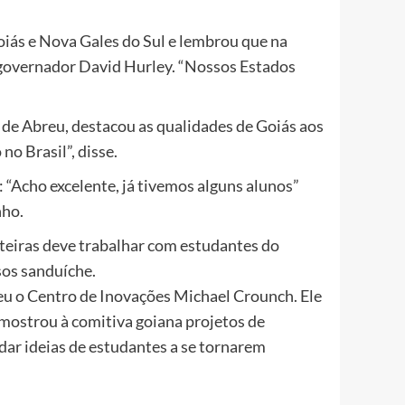
oiás e Nova Gales do Sul e lembrou que na
 governador David Hurley. “Nossos Estados
 de Abreu, destacou as qualidades de Goiás aos
o Brasil”, disse.
Acho excelente, já tivemos alguns alunos”
nho.
eiras deve trabalhar com estudantes do
sos sanduíche.
 o Centro de Inovações Michael Crounch. Ele
 mostrou à comitiva goiana projetos de
dar ideias de estudantes a se tornarem