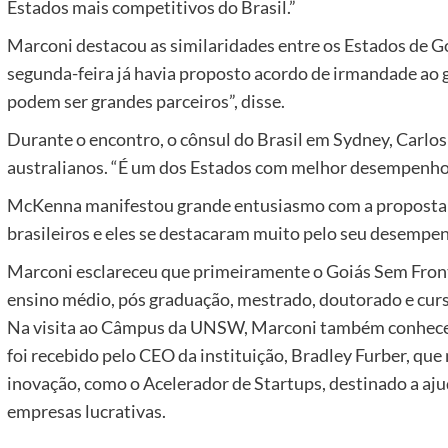
Estados mais competitivos do Brasil.”
Marconi destacou as similaridades entre os Estados de G
segunda-feira já havia proposto acordo de irmandade ao
podem ser grandes parceiros”, disse.
Durante o encontro, o cônsul do Brasil em Sydney, Carlos
australianos. “É um dos Estados com melhor desempenho n
McKenna manifestou grande entusiasmo com a proposta: “
brasileiros e eles se destacaram muito pelo seu desempe
Marconi esclareceu que primeiramente o Goiás Sem Front
ensino médio, pós graduação, mestrado, doutorado e cur
Na visita ao Câmpus da UNSW, Marconi também conheceu
foi recebido pelo CEO da instituição, Bradley Furber, que
inovação, como o Acelerador de Startups, destinado a aju
empresas lucrativas.