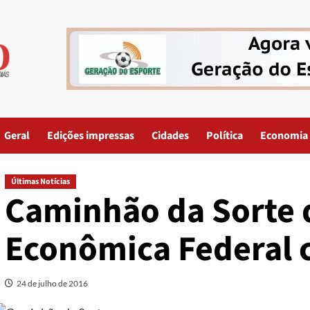
Geral
Edições impressas
Cidades
Política
Economia
Últimas Notícias
Caminhão da Sorte 
Econômica Federal 
24 de julho de 2016