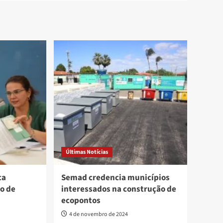
Últimas Notícias
ca
Semad credencia municípios
o de
interessados na construção de
ecopontos
4 de novembro de 2024