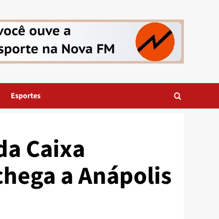
Esportes
da Caixa
chega a Anápolis