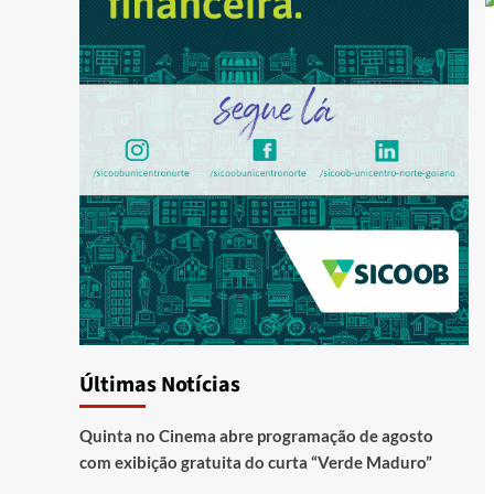
Últimas Notícias
Quinta no Cinema abre programação de agosto
com exibição gratuita do curta “Verde Maduro”