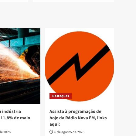
Destaques
 indústria
Assista à programação de
ai 1,8% de maio
hoje da Rádio Nova FM, links
aqui:
de 2026
6 de agosto de 2026