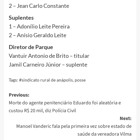
2 – Jean Carlo Constante
Suplentes
1 – Adonílio Leite Pereira
2 – Anísio Geraldo Leite
Diretor de Parque
Vantuir Antonio de Brito – titular
Jamil Carneiro Júnior – suplente
Tags:
#sindicato rural de anápolis
,
posse
Post
Previous:
Morte do agente penitenciário Eduardo foi aleatória e
navigation
custou R$ 20 mil, diz Polícia Civil
Next:
Manoel Vanderic fala pela primeira vez sobre estado de
saúde da vereadora Vilma