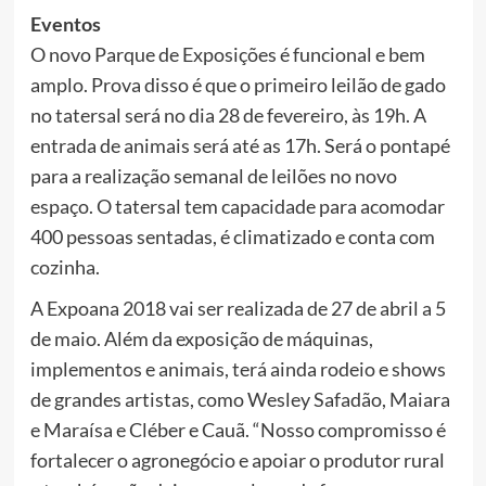
Eventos
O novo Parque de Exposições é funcional e bem
amplo. Prova disso é que o primeiro leilão de gado
no tatersal será no dia 28 de fevereiro, às 19h. A
entrada de animais será até as 17h. Será o pontapé
para a realização semanal de leilões no novo
espaço. O tatersal tem capacidade para acomodar
400 pessoas sentadas, é climatizado e conta com
cozinha.
A Expoana 2018 vai ser realizada de 27 de abril a 5
de maio. Além da exposição de máquinas,
implementos e animais, terá ainda rodeio e shows
de grandes artistas, como Wesley Safadão, Maiara
e Maraísa e Cléber e Cauã. “Nosso compromisso é
fortalecer o agronegócio e apoiar o produtor rural