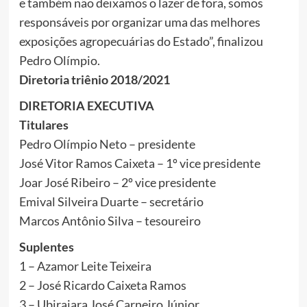
e também não deixamos o lazer de fora, somos
responsáveis por organizar uma das melhores
exposições agropecuárias do Estado”, finalizou
Pedro Olímpio.
Diretoria triênio 2018/2021
DIRETORIA EXECUTIVA
Titulares
Pedro Olímpio Neto – presidente
José Vitor Ramos Caixeta – 1º vice presidente
Joar José Ribeiro – 2º vice presidente
Emival Silveira Duarte – secretário
Marcos Antônio Silva – tesoureiro
Suplentes
1 – Azamor Leite Teixeira
2 – José Ricardo Caixeta Ramos
3 – Ubirajara José Carneiro Júnior