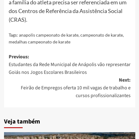
a família do atleta precisa ser referenciada em um
dos Centros de Referência da Assistência Social
(CRAS).
Tags:
anapolis campeonato de karate
,
campeonato de karate
,
medalhas campeonato de karate
Post
Previous:
Estudantes da Rede Municipal de Anápolis vão representar
navigation
Goiás nos Jogos Escolares Brasileiros
Next:
Feirão de Empregos oferta 10 mil vagas de trabalho e
cursos profissionalizantes
Veja também