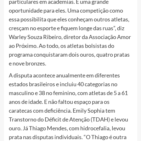
particulares em academias. É uma grande
oportunidade para eles. Uma competição como
essa possibilita que eles conheçam outros atletas,
cresçam no esporte e fiquem longe das ruas”, diz
Warley Souza Ribeiro, diretor da Associação Amor
ao Próximo. Ao todo, os atletas bolsistas do
programa conquistaram dois ouros, quatro pratas
e nove bronzes.
A disputa acontece anualmente em diferentes
estados brasileiros e incluiu 40 categorias no
masculino e 38 no feminino, com atletas de 5 a 61
anos de idade. E não faltou espaço para os
caratecas com deficiência. Emily Sophia tem
Transtorno do Déficit de Atenção (TDAH) e levou
ouro. Já Thiago Mendes, com hidrocefalia, levou
prata nas disputas individuais. “O Thiago é outra