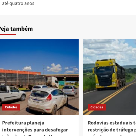
até quatro anos
Veja também
Cidades
Cidades
Prefeitura planeja
Rodovias estaduais 
intervenções para desafogar
restrição de tráfego 