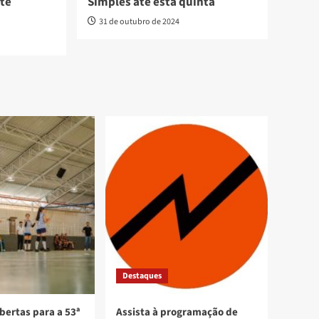
ste
Simples até esta quinta
31 de outubro de 2024
Destaques
bertas para a 53ª
Assista à programação de