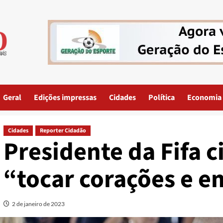
Geral
Edições impressas
Cidades
Política
Economia
Cidades
Reporter Cidadão
Presidente da Fifa c
“tocar corações e 
2 de janeiro de 2023