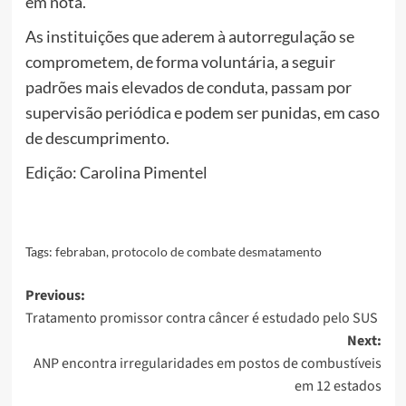
em nota.
As instituições que aderem à autorregulação se
comprometem, de forma voluntária, a seguir
padrões mais elevados de conduta, passam por
supervisão periódica e podem ser punidas, em caso
de descumprimento.
Edição: Carolina Pimentel
Tags:
febraban
,
protocolo de combate desmatamento
Post
Previous:
Tratamento promissor contra câncer é estudado pelo SUS
navigation
Next:
ANP encontra irregularidades em postos de combustíveis
em 12 estados