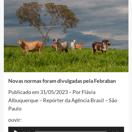
Novas normas foram divulgadas pela Febraban
Publicado em 31/05/2023 – Por Flávia
Albuquerque – Repórter da Agência Brasil – São
Paulo
ouvir:
Tocador