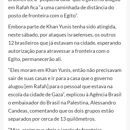
em Rafah fica “a uma caminhada de distância do
posto de fronteira com o Egito”.
Embora parte de Khan Yunis tenha sido atingida,
neste sábado, por ataques israelenses, os outros
12 brasileiros que já estavam na cidade, esperando
autorização para atravessar a fronteira com o
Egito, permanecerão ali.
“Eles moram em Khan Yunis, então não precisavam
sair de suas casas e ir para a casa que o governo
alugou [em Rafah] para o pessoal que estava na
escola da cidade de Gaza”, explicou à Agência Brasil
o embaixador do Brasil na Palestina, Alessandro
Candeas, comentando que os dois grupos estão
separados por cerca de 13 quilômetros.
“Mas, assim que abrir a janela da fronteira,