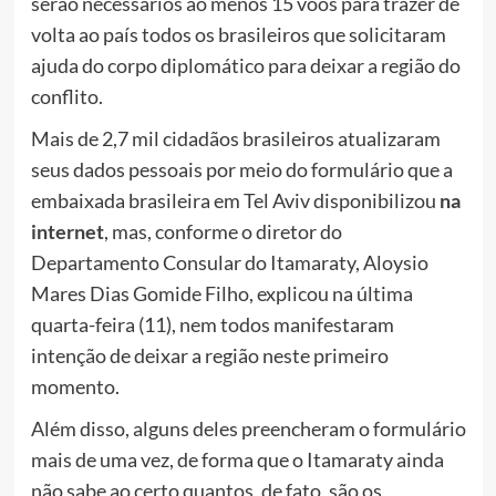
serão necessários ao menos 15 voos para trazer de
volta ao país todos os brasileiros que solicitaram
ajuda do corpo diplomático para deixar a região do
conflito.
Mais de 2,7 mil cidadãos brasileiros atualizaram
seus dados pessoais por meio do formulário que a
embaixada brasileira em Tel Aviv disponibilizou
na
internet
, mas, conforme o diretor do
Departamento Consular do Itamaraty, Aloysio
Mares Dias Gomide Filho, explicou na última
quarta-feira (11), nem todos manifestaram
intenção de deixar a região neste primeiro
momento.
Além disso, alguns deles preencheram o formulário
mais de uma vez, de forma que o Itamaraty ainda
não sabe ao certo quantos, de fato, são os