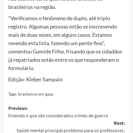
brasileiros na região.
“Verificamos o fenômeno de duplo, até triplo
registro. Algumas pessoas estão se inscrevendo
mais de duas vezes, em alguns casos. Estamos
revendo esta lista, fazendo um pente-fino”,
comentou Gomide Filho, frisando que os cidadãos
já repatriados estão entre os que responderam o
formulário.
Edição: Kleber Sampaio
Tags:
brasileiros em gaza
Post
Previous:
Entenda o que são considerados crimes de guerra
navigation
Next:
Saúde mental principal problema para os professores,