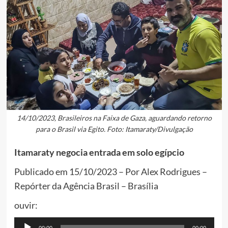
14/10/2023, Brasileiros na Faixa de Gaza, aguardando retorno
para o Brasil via Egito. Foto: Itamaraty/Divulgação
Itamaraty negocia entrada em solo egípcio
Publicado em 15/10/2023 – Por Alex Rodrigues –
Repórter da Agência Brasil – Brasília
ouvir:
Tocador