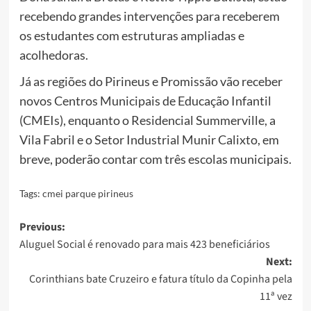
recebendo grandes intervenções para receberem
os estudantes com estruturas ampliadas e
acolhedoras.
Já as regiões do Pirineus e Promissão vão receber
novos Centros Municipais de Educação Infantil
(CMEIs), enquanto o Residencial Summerville, a
Vila Fabril e o Setor Industrial Munir Calixto, em
breve, poderão contar com três escolas municipais.
Tags:
cmei parque pirineus
Post
Previous:
Aluguel Social é renovado para mais 423 beneficiários
navigation
Next:
Corinthians bate Cruzeiro e fatura título da Copinha pela
11ª vez