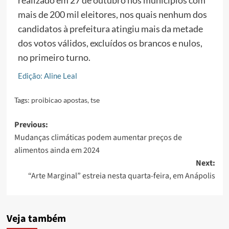
mais de 200 mil eleitores, nos quais nenhum dos
candidatos à prefeitura atingiu mais da metade
dos votos válidos, excluídos os brancos e nulos,
no primeiro turno.
Edição: Aline Leal
Tags:
proibicao apostas
,
tse
Post
Previous:
Mudanças climáticas podem aumentar preços de
navigation
alimentos ainda em 2024
Next:
“Arte Marginal” estreia nesta quarta-feira, em Anápolis
Veja também