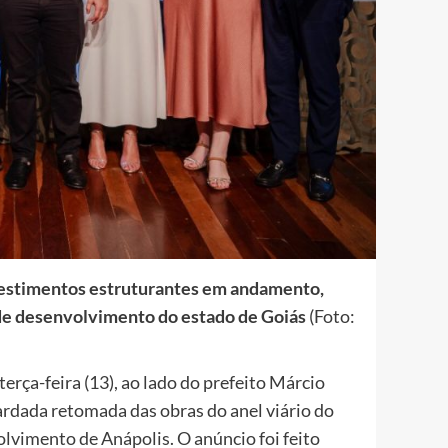
vestimentos estruturantes em andamento,
 de desenvolvimento do estado de Goiás
(Foto:
erça-feira (13), ao lado do prefeito Márcio
uardada retomada das obras do anel viário do
vimento de Anápolis. O anúncio foi feito