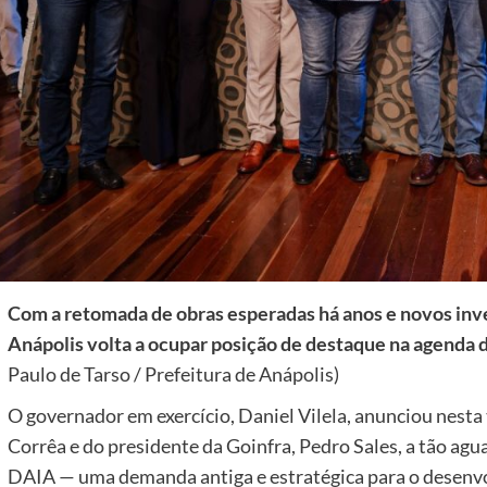
Com a retomada de obras esperadas há anos e novos in
Anápolis volta a ocupar posição de destaque na agenda
Paulo de Tarso / Prefeitura de Anápolis)
O governador em exercício, Daniel Vilela, anunciou nesta t
Corrêa e do presidente da Goinfra, Pedro Sales, a tão ag
DAIA — uma demanda antiga e estratégica para o desenvol