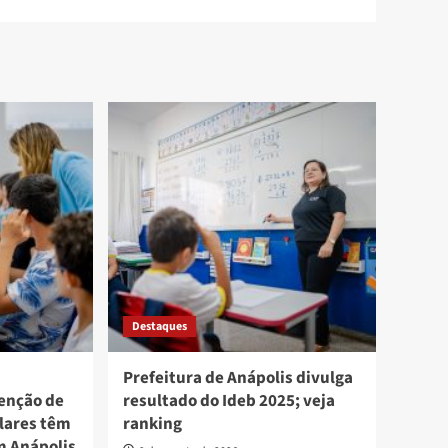
Destaques
Prefeitura de Anápolis divulga
enção de
resultado do Ideb 2025; veja
lares têm
ranking
m Anápolis