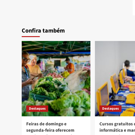
Confira também
Destaques
Destaques
Feiras de domingo e
Cursos gratuitos 
segunda-feira oferecem
informática e ma