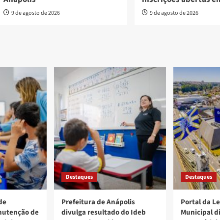
9 de agosto de 2026
9 de agosto de 2026
Destaques
Destaques
de
Prefeitura de Anápolis
Portal da L
nutenção de
divulga resultado do Ideb
Municipal d