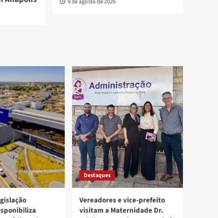
9 de agosto de 2026
Destaques
egislação
Vereadores e vice-prefeito
isponibiliza
visitam a Maternidade Dr.