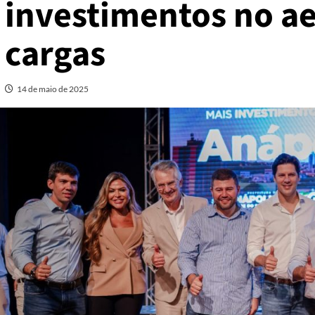
investimentos no a
cargas
14 de maio de 2025