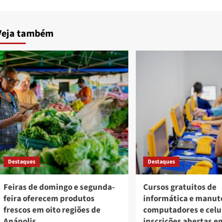
Veja também
Destaques
Destaques
Feiras de domingo e segunda-
Cursos gratuitos de
feira oferecem produtos
informática e manut
frescos em oito regiões de
computadores e celu
Anápolis
inscrições abertas e