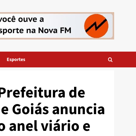
Esportes
Prefeitura de
e Goiás anuncia
 anel viário e