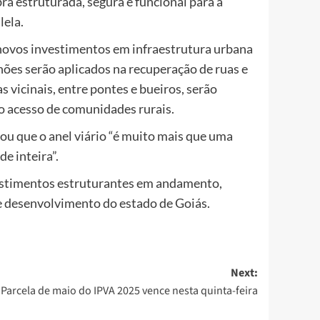
ra estruturada, segura e funcional para a
lela.
novos investimentos em infraestrutura urbana
hões serão aplicados na recuperação de ruas e
s vicinais, entre pontes e bueiros, serão
o acesso de comunidades rurais.
ou que o anel viário “é muito mais que uma
e inteira”.
estimentos estruturantes em andamento,
e desenvolvimento do estado de Goiás.
Next:
Parcela de maio do IPVA 2025 vence nesta quinta-feira