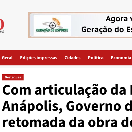
Geral
Edições impressas
Cidades
Política
Economia
Destaques
Com articulação da 
Anápolis, Governo d
retomada da obra do