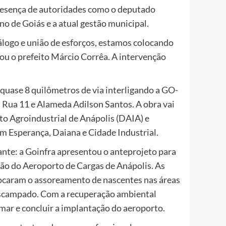
resença de autoridades como o deputado
no de Goiás e a atual gestão municipal.
álogo e união de esforços, estamos colocando
ou o prefeito Márcio Corrêa. A intervenção
 quase 8 quilômetros de via interligando a GO-
 Rua 11 e Alameda Adilson Santos. A obra vai
ito Agroindustrial de Anápolis (DAIA) e
m Esperança, Daiana e Cidade Industrial.
ante: a Goinfra apresentou o anteprojeto para
ão do Aeroporto de Cargas de Anápolis. As
ocaram o assoreamento de nascentes nas áreas
escampado. Com a recuperação ambiental
omar e concluir a implantação do aeroporto.