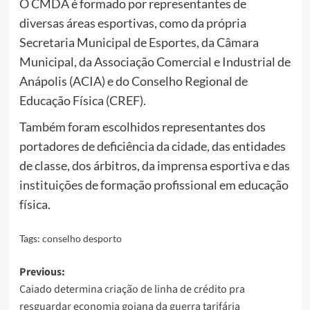
O CMDA é formado por representantes de
diversas áreas esportivas, como da própria
Secretaria Municipal de Esportes, da Câmara
Municipal, da Associação Comercial e Industrial de
Anápolis (ACIA) e do Conselho Regional de
Educação Física (CREF).
Também foram escolhidos representantes dos
portadores de deficiência da cidade, das entidades
de classe, dos árbitros, da imprensa esportiva e das
instituições de formação profissional em educação
física.
Tags:
conselho desporto
Post
Previous:
Caiado determina criação de linha de crédito pra
navigation
resguardar economia goiana da guerra tarifária