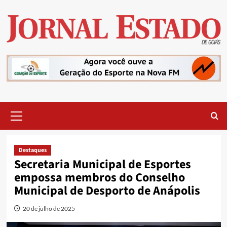
Skip
to
content
Primary
Menu
Destaques
Secretaria Municipal de Esportes
empossa membros do Conselho
Municipal de Desporto de Anápolis
20 de julho de 2025