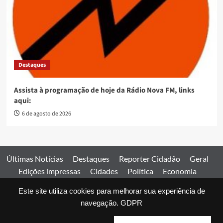
Destaques
Assista à programação de hoje da Rádio Nova FM, links
aqui:
6 de agosto de 2026
Últimas Notícias
Destaques
Reporter Cidadão
Geral
Edições impressas
Cidades
Política
Economia
Esportes
Este site utiliza cookies para melhorar sua experiência de
Comercial
Edições impressas
Expediente
Home
navegação.
GDPR