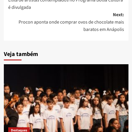
navigation
é divulgada
Next:
Procon aponta onde comprar ovos de chocolate mais
baratos em Anápolis
Veja também
Destaques