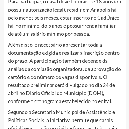
Para participar, o casal deve ter mais de 18 anos (ou
possuir autorização legal), residir em Anápolis há
pelo menos seis meses, estar inscrito no CadÚnico
há, no mínimo, dois anos e possuir renda familiar
de até um salário mínimo por pessoa.
Além disso, é necessário apresentar toda a
documentação exigida e realizar a inscrição dentro
do prazo. A participação também depende da
análise da comissão organizadora, da aprovação do
cartório e do número de vagas disponíveis. O
resultado preliminar será divulgado no dia 24 de
abril no Diário Oficial do Município (DOM),
conforme o cronograma estabelecido no edital.
Segundo a Secretaria Municipal de Assistência e
Políticas Sociais, a iniciativa permite que casais
oficializem a união no civil de forma gratuita, além