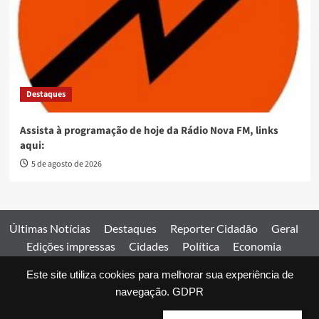
Destaques
Assista à programação de hoje da Rádio Nova FM, links
aqui:
5 de agosto de 2026
Últimas Notícias
Destaques
Reporter Cidadão
Geral
Edições impressas
Cidades
Política
Economia
Esportes
Este site utiliza cookies para melhorar sua experiência de
Comercial
Edições impressas
Expediente
Home
navegação.
GDPR