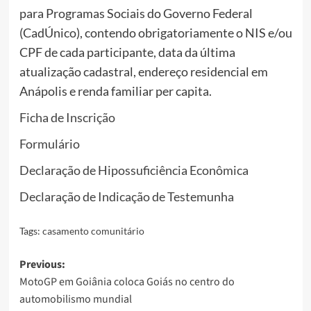
para Programas Sociais do Governo Federal
(CadÚnico), contendo obrigatoriamente o NIS e/ou
CPF de cada participante, data da última
atualização cadastral, endereço residencial em
Anápolis e renda familiar per capita.
Ficha de Inscrição
Formulário
Declaração de Hipossuficiência Econômica
Declaração de Indicação de Testemunha
Tags:
casamento comunitário
Post
Previous:
MotoGP em Goiânia coloca Goiás no centro do
navigation
automobilismo mundial