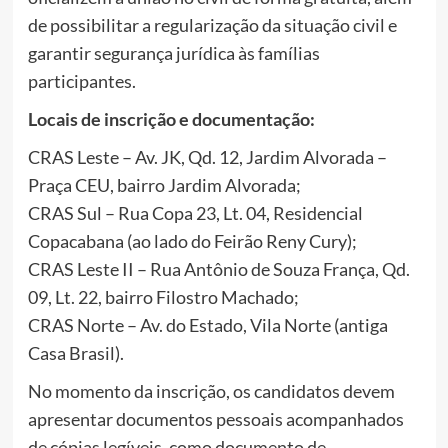
de possibilitar a regularização da situação civil e
garantir segurança jurídica às famílias
participantes.
Locais de inscrição e documentação:
CRAS Leste – Av. JK, Qd. 12, Jardim Alvorada –
Praça CEU, bairro Jardim Alvorada;
CRAS Sul – Rua Copa 23, Lt. 04, Residencial
Copacabana (ao lado do Feirão Reny Cury);
CRAS Leste II – Rua Antônio de Souza França, Qd.
09, Lt. 22, bairro Filostro Machado;
CRAS Norte – Av. do Estado, Vila Norte (antiga
Casa Brasil).
No momento da inscrição, os candidatos devem
apresentar documentos pessoais acompanhados
de cópias legíveis, como documento de