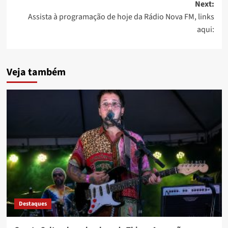
Next:
Assista à programação de hoje da Rádio Nova FM, links
aqui:
Veja também
Destaques