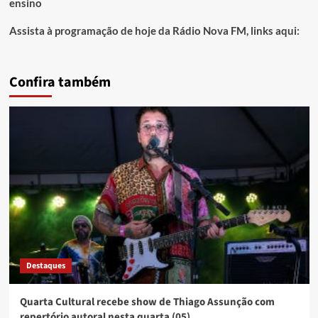
ensino
Assista à programação de hoje da Rádio Nova FM, links aqui:
Confira também
Destaques
Quarta Cultural recebe show de Thiago Assunção com
repertório autoral nesta quarta (05)