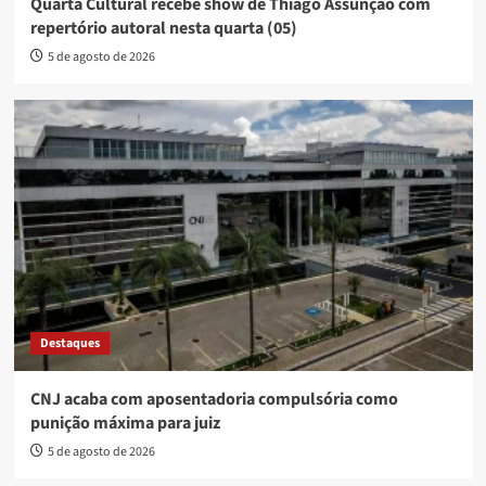
Quarta Cultural recebe show de Thiago Assunção com
repertório autoral nesta quarta (05)
5 de agosto de 2026
Destaques
CNJ acaba com aposentadoria compulsória como
punição máxima para juiz
5 de agosto de 2026