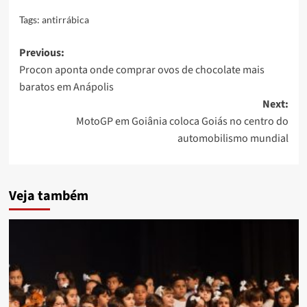
Tags:
antirrábica
Post
Previous:
Procon aponta onde comprar ovos de chocolate mais
navigation
baratos em Anápolis
Next:
MotoGP em Goiânia coloca Goiás no centro do
automobilismo mundial
Veja também