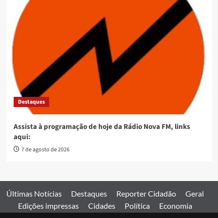
Destaques
Assista à programação de hoje da Rádio Nova FM, links
aqui:
7 de agosto de 2026
Últimas Notícias
Destaques
Reporter Cidadão
Geral
Edições impressas
Cidades
Política
Economia
Esportes