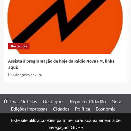
Destaques
Assista à programação de hoje da Rádio Nova FM, links
aqui:
6 de agosto de 2026
Últimas Notícias
Destaques
Reporter Cidadão
Geral
Edições impressas
Cidades
Política
Economia
Esportes
Este site utiliza cookies para melhorar sua experiência de
Comercial
Edições impressas
Expediente
Home
navegação.
GDPR