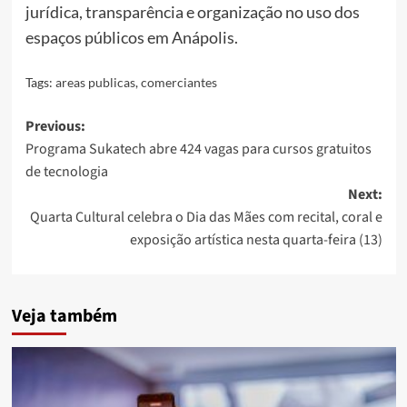
jurídica, transparência e organização no uso dos
espaços públicos em Anápolis.
Tags:
areas publicas
,
comerciantes
Post
Previous:
Programa Sukatech abre 424 vagas para cursos gratuitos
navigation
de tecnologia
Next:
Quarta Cultural celebra o Dia das Mães com recital, coral e
exposição artística nesta quarta-feira (13)
Veja também