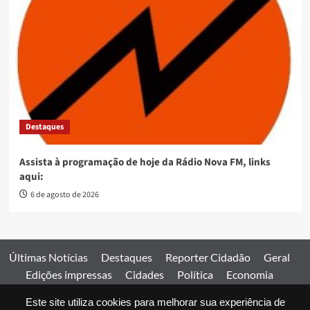
Destaques
Assista à programação de hoje da Rádio Nova FM, links
aqui:
6 de agosto de 2026
Últimas Notícias
Destaques
Reporter Cidadão
Geral
Edições impressas
Cidades
Política
Economia
Esportes
Este site utiliza cookies para melhorar sua experiência de
Comercial
Edições impressas
Expediente
Home