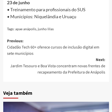
23 de junho
• Treinamento para profissionais do SUS
• Municípios: Niquelândia e Uruaçu
Tags:
apae anápolis
,
junho lilas
Post
Previous:
Cidadão Tech 60+ oferece cursos de inclusão digital em
navigation
sete municípios
Next:
Jardim Tesouro e Boa Vista concentram novas frentes de
recapeamento da Prefeitura de Anápolis
Veja também