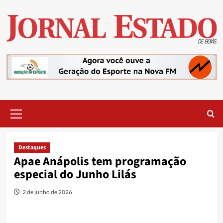
Skip
to
content
Primary
Menu
Destaques
Apae Anápolis tem programação
especial do Junho Lilás
2 de junho de 2026