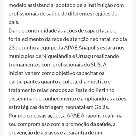
modelo assistencial adotado pela instituição com
profissionais de saúde de diferentes regiões do
país.
Dando continuidade às ações de capacitação e
fortalecimento da rede de atenção neonatal, no dia
23 de junho a equipe da APAE Anápolis estará nos
municípios de Niquelândia e Uruaçu realizando
treinamentos com profissionais do SUS. A
iniciativa tem como objetivo capacitar os
participantes quanto à coleta, diagnóstico e
tratamento relacionados ao Teste do Pezinho,
disseminando conhecimento e ampliando as ações
estratégicas de triagem neonatal em Goiás.
Por meio dessas ações, a APAE Anápolis reafirma
seu compromisso com a promoção da saúde, a
prevenção de agravos e a garantia de um