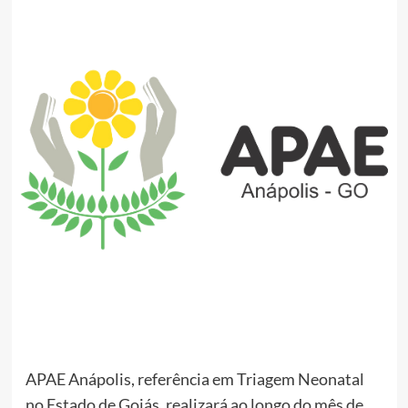
APAE Anápolis, referência em Triagem Neonatal
no Estado de Goiás, realizará ao longo do mês de